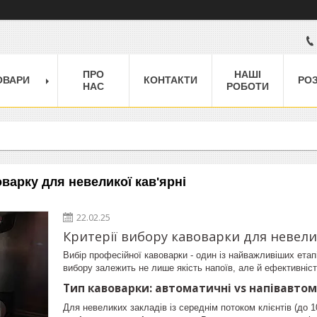
ПРО
НАШІ
ОВАРИ
КОНТАКТИ
РО
НАС
РОБОТИ
варку для невеликої кав'ярні
22.02.25
Критерії вибору кавоварки для невели
Вибір професійної кавоварки - один із найважливіших етап
вибору залежить не лише якість напоїв, але й ефективніст
Тип кавоварки: автоматичні vs напівавт
Для невеликих закладів із середнім потоком клієнтів (до