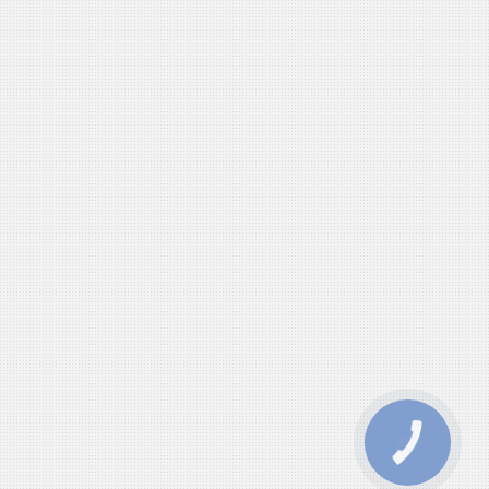
КНОПКА
ЗВ'ЯЗКУ