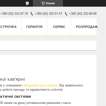
Кошик
+380 (50) 332-97-79
+380 (50) 332-57-57
+380 (50) 332-89-98
ЗСТРОЧКА
ГАРАНТІЯ
СЕРВІС
РОЗПРОДАЖ
кої кав'ярні
ів у плануванні
обладнання для кав'ярні
. Від правильного
ь роботи закладу та задоволеність клієнтів.
оматичні системи
 100 чашок на день) оптимальним рішенням стають