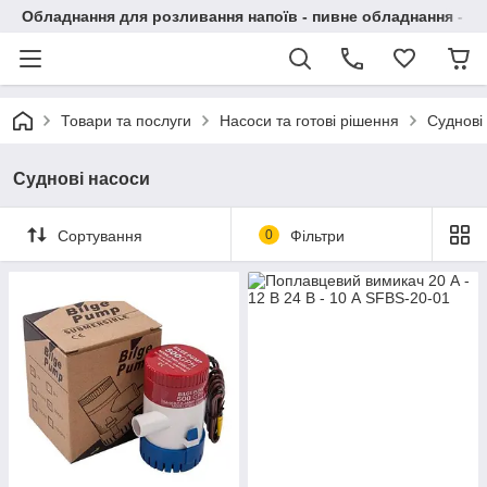
Обладнання для розливання напоїв - пивне обладнання - в 
Товари та послуги
Насоси та готові рішення
Суднові
Суднові насоси
Сортування
0
Фільтри