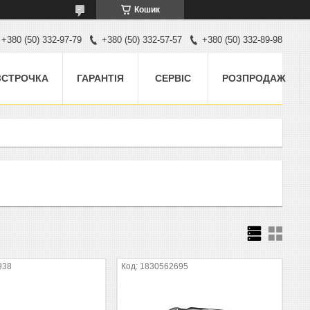
Кошик
+380 (50) 332-97-79
+380 (50) 332-57-57
+380 (50) 332-89-98
ЗСТРОЧКА
ГАРАНТІЯ
СЕРВІС
РОЗПРОДАЖ
938
1830562695