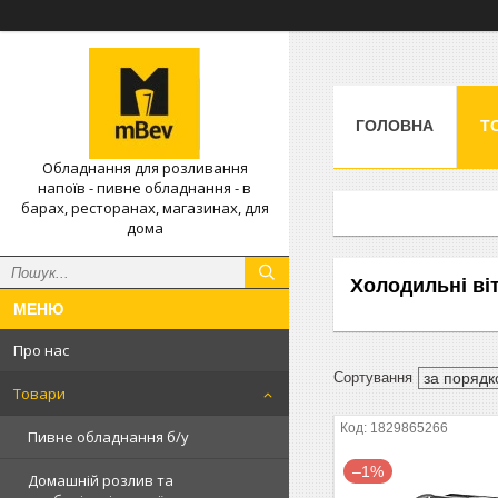
ГОЛОВНА
Т
Обладнання для розливання
напоїв - пивне обладнання - в
барах, ресторанах, магазинах, для
дома
Холодильні віт
Про нас
Товари
1829865266
Пивне обладнання б/у
–1%
Домашній розлив та