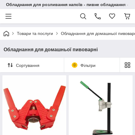
Обладнання для розливання напоїв - пивне обладнання - в 
Товари та послуги
Обладнання для домашньої пивовар
Обладнання для домашньої пивоварні
Сортування
0
Фільтри