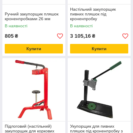
Настільний закупорщик
Ручний закупорщик пляшок
пивних пляшок під
кроненпробками 26 мм
кроненпробку
В наявності
В наявності
805
3 105,16
₴
₴
Купити
Купити
Підлоговий (настільний)
Укупорщик для пивних
закупорщик для коркових
пляшок під кроненпробку з