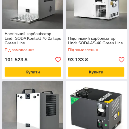
Настільний карбонізатор
Lindr SODA Kontakt 70 2x taps
Підстільний карбонізатор
Green Line
Lindr SODA AS-40 Green Line
Під замовлення
Під замовлення
101 523
93 133
₴
₴
Купити
Купити