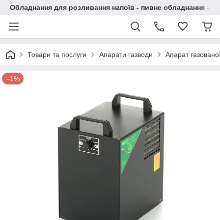
Обладнання для розливання напоїв - пивне обладнання - в 
Товари та послуги
Апарати газводи
Апарат газовано
–1%