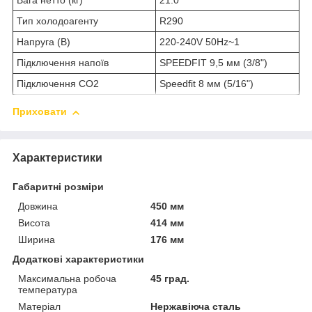
Вага нетто (кг)
21.0
Тип холодоагенту
R290
Напруга (В)
220-240V 50Hz~1
Підключення напоїв
SPEEDFIT 9,5 мм (3/8")
Підключення CO2
Speedfit 8 мм (5/16")
Приховати
Характеристики
Габаритні розміри
Довжина
450 мм
Висота
414 мм
Ширина
176 мм
Додаткові характеристики
Максимальна робоча
45 град.
температура
Матеріал
Нержавіюча сталь