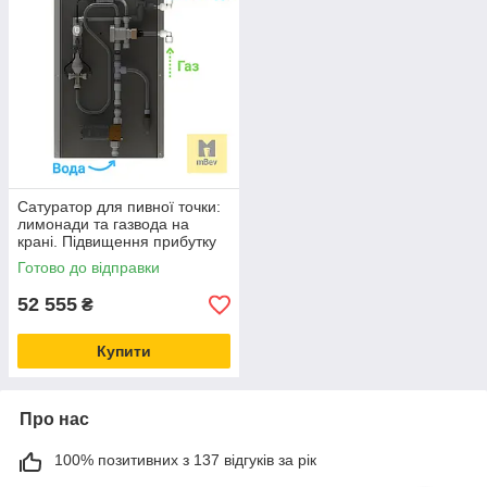
Сатуратор для пивної точки:
лимонади та газвода на
крані. Підвищення прибутку
бізнесу.
Готово до відправки
52 555
₴
Купити
Про нас
100% позитивних з 137 відгуків за рік