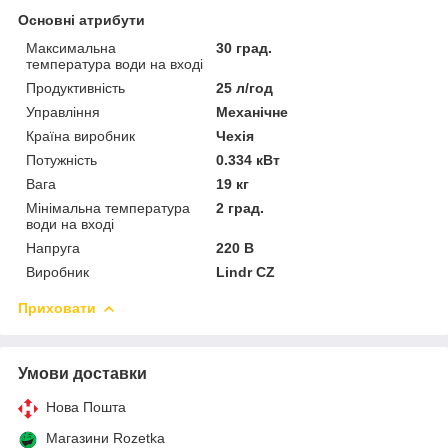
Основні атрибути
Максимальна
30 град.
температура води на вході
Продуктивність
25 л/год
Управління
Механічне
Країна виробник
Чехія
Потужність
0.334 кВт
Вага
19 кг
Мінімальна температура
2 град.
води на вході
Напруга
220 В
Виробник
Lindr CZ
Приховати
Умови доставки
Нова Пошта
Магазини Rozetka