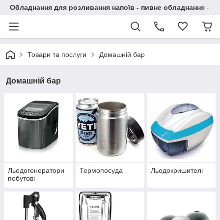
Обладнання для розливання напоїв - пивне обладнання - в 
Товари та послуги
Домашній бар
Домашній бар
Льодогенератори
Термопосуда
Льодокришителі
побутові