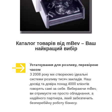
Каталог товарів від mBev – Ваш
найкращий вибір
Устаткування для розливу, перевірене
часом
З 2008 року ми створюємо ідеальні
системи розливу тисяч закладів. Наш
досвід та довіра понад 4000 клієнтів
говорять самі за себе. Вибираючи mBev,
ви отримуєте не просто обладнання, а
надійного партнера, який забезпечить
безперебійну роботу бізнесу.