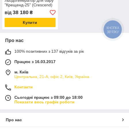
Льодогенератор для бару
"Крещенд-25" (Crescend)
38 180
від
₴
Купити
КНОПКА
ЗВ'ЯЗКУ
Про нас
100% позитивних з 137 відгуків за рік
Працює з 16.03.2017
м. Київ
Центральна, 21-А, офіс 2, Київ, Україна
Контакти
Сьогодні працює з 09:00 до 18:00
Показати весь графік роботи
Про нас