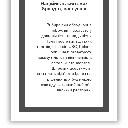
Надійність світових
брендів, ваш успіх
Вибираючи обладнання
mBev, ви інвестуєте у
довговічність та надійність.
Прямі поставки від таких
гігантів, як Lindr, UBC, Felom,
John Guest гарантують
високу якість та відповідність
світовим стандартам.
Широкий асортимент
дозволить підібрати ідеальне
рішення для будь-якого
закладу, затишний паб або
великий ресторан.