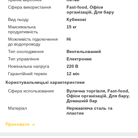
Сфера використання
Fast-food, Офіси
організацій, Для бару
Вид льоду
Кубикові
Максимальна
15 кг
продуктивність
Можливість підключення
Ні
до водопроводу
Тип охолодження
Вентильований
Тип управління
Електронне
Номінальна напруга
220 В
Гарантійний термін
12 міс
Користувальницькі характеристики
Сфера использования
Вулична торгівля, Fast-food,
Офіси організацій, Для бару,
Домашній бар
Матеріал
Нержавіюча сталь та
пластик
Приховати