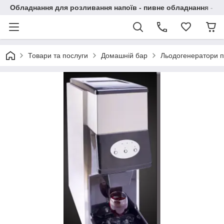
Обладнання для розливання напоїв - пивне обладнання - в 
Товари та послуги
Домашній бар
Льодогенератори п