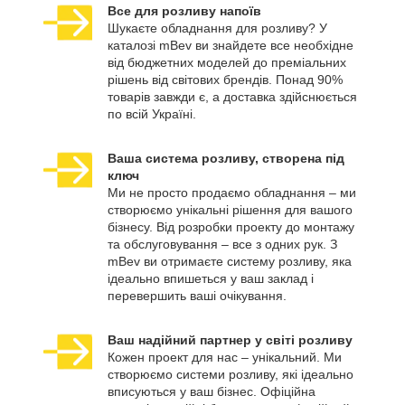
Все для розливу напоїв
Шукаєте обладнання для розливу? У
каталозі mBev ви знайдете все необхідне
від бюджетних моделей до преміальних
рішень від світових брендів. Понад 90%
товарів завжди є, а доставка здійснюється
по всій Україні.
Ваша система розливу, створена під
ключ
Ми не просто продаємо обладнання – ми
створюємо унікальні рішення для вашого
бізнесу. Від розробки проекту до монтажу
та обслуговування – все з одних рук. З
mBev ви отримаєте систему розливу, яка
ідеально впишеться у ваш заклад і
перевершить ваші очікування.
Ваш надійний партнер у світі розливу
Кожен проект для нас – унікальний. Ми
створюємо системи розливу, які ідеально
вписуються у ваш бізнес. Офіційна