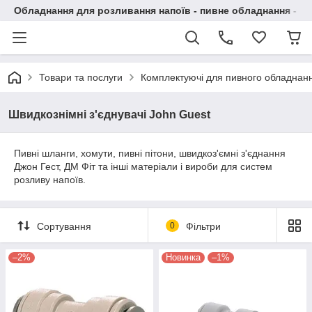
Обладнання для розливання напоїв - пивне обладнання - в 
Товари та послуги
Комплектуючі для пивного обладнан
Швидкознімні з'єднувачі John Guest
Пивні шланги, хомути, пивні пітони, швидкоз'ємні з'єднання
Джон Гест, ДМ Фіт та інші матеріали і вироби для систем
розливу напоїв.
Сортування
0
Фільтри
–2%
Новинка
–1%