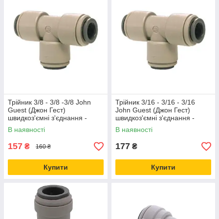
Трійник 3/8 - 3/8 -3/8 John
Трійник 3/16 - 3/16 - 3/16
Guest (Джон Гест)
John Guest (Джон Гест)
швидкоз'ємні з'єднання -
швидкоз'ємні з'єднання -
фітинги PI0212S
фітинги PI0206S
В наявності
В наявності
157
177
₴
₴
160 ₴
Купити
Купити