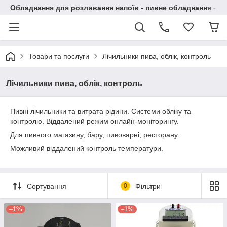
Обладнання для розливання напоїв - пивне обладнання - в 
Товари та послуги
Лічильники пива, облік, контроль
Лічильники пива, облік, контроль
Пивні лічильники та витрата рідини. Системи обліку та
контролю. Віддалений режим онлайн-моніторингу.
Для пивного магазину, бару, пивоварні, ресторану.
Можливий віддалений контроль температури.
Сортування
0
Фільтри
–1%
–1%