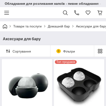
Обладнання для розливання напоїв - пивне обладнання - в 
Товари та послуги
Домашній бар
Аксесуари для бар
Аксесуари для бару
Сортування
0
Фільтри
Топ продажів