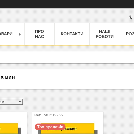
ПРО
НАШІ
ОВАРИ
КОНТАКТИ
РО
НАС
РОБОТИ
их вин
1581519265
Топ продажів