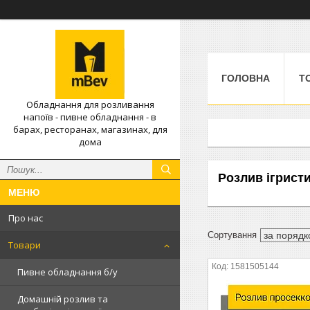
ГОЛОВНА
Т
Обладнання для розливання
напоїв - пивне обладнання - в
барах, ресторанах, магазинах, для
дома
Розлив ігрист
Про нас
Товари
1581505144
Пивне обладнання б/у
Домашній розлив та