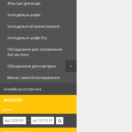
Фільтри для води
Холодильні шафи
Холодильні вітрини (скрині)
Холодильні шафи б/у
Обладнання для заповнення
бег-ин-бокс
Обладнання для кав'ярен
Винне самообслуговування
Онлайн-розстрочка
ФІЛЬТРИ
Ціна