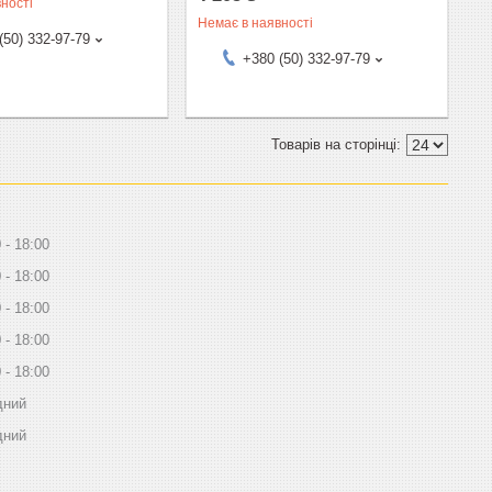
ності
Немає в наявності
(50) 332-97-79
+380 (50) 332-97-79
0
18:00
0
18:00
0
18:00
0
18:00
0
18:00
дний
дний