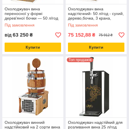
Охолоджувач вина
Охолоджувач вина
переносної у формі
надстієчний- 50 л/год - сухий,
дерев'яної бочки — 50 л/год
дерево,бочка, 3 крана,
— сухої, 2 крани, Soudek
Soudek 50/K, Lindr, Чехія
Під замовлення
Під замовлення
50/K, Lindr, Чехія
63 250
75 152,88
від
₴
₴
75 912 ₴
Купити
Купити
Топ продажів
Охолоджувач винний
Охолоджувач надстійкий для
надстійковий на 2 сорти вина
розливання вина 25 л/год