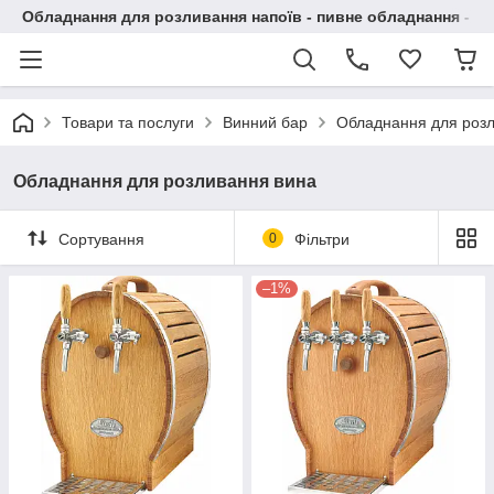
Обладнання для розливання напоїв - пивне обладнання - в 
Товари та послуги
Винний бар
Обладнання для роз
Обладнання для розливання вина
Сортування
0
Фільтри
–1%