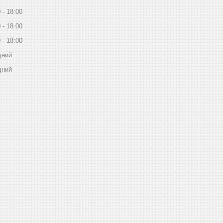
0
18:00
0
18:00
0
18:00
дний
дний