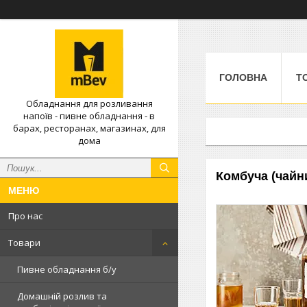
ГОЛОВНА
Т
Обладнання для розливання
напоїв - пивне обладнання - в
барах, ресторанах, магазинах, для
дома
Комбуча (чайн
Про нас
Товари
Пивне обладнання б/у
Домашній розлив та