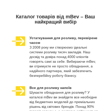
Каталог товарів від mBev – Ваш
найкращий вибір
Устаткування для розливу, перевірене
часом
З 2008 року ми створюємо ідеальні
системи розливу тисяч закладів. Наш
досвід та довіра понад 4000 клієнтів
говорять самі за себе. Вибираючи mBev,
ви отримуєте не просто обладнання, а
надійного партнера, який забезпечить
безперебійну роботу бізнесу.
Все для розливу напоїв
Шукаєте обладнання для розливу? У
каталозі mBev ви знайдете все необхідне
від бюджетних моделей до преміальних
рішень від світових брендів. Понад 90%