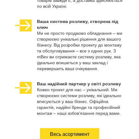
товарів завжди є, а доставка здійснюється
по всій Україні.
Ваша система розливу, створена під
ключ
Ми не просто продаємо обладнання – ми
створюємо унікальні рішення для вашого
бізнесу. Від розробки проекту до монтажу
та обслуговування – все з одних рук. З
mBev ви отримаєте систему розливу, яка
ідеально впишеться у ваш заклад і
перевершить ваші очікування.
Ваш надійний партнер у світі розливу
Кожен проект для нас – унікальний. Ми
створюємо системи розливу, які ідеально
вписуються у ваш бізнес. Офіційна
гарантія, надійні бренди та професійний
монтаж – наші зобов'язання перед вами.
Весь асортимент