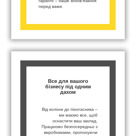
гарантії – наше зобов'язання
перед вами.
Все для вашого
бізнесу під одним
дахом
Від колони до піногасника –
ми маємо все, щоб
оснастити ваш заклад.
Працюємо безпосередньо з
виробниками, пропонуючи