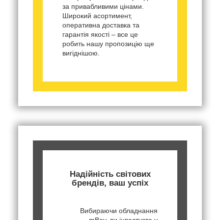
за привабливими цінами.
Широкий асортимент,
оперативна доставка та
гарантія якості – все це
робить нашу пропозицію ще
вигіднішою.
Надійність світових
брендів, ваш успіх
Вибираючи обладнання
mBev, ви інвестуєте у