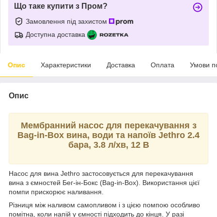
Що таке купити з Пром?
Замовлення під захистом
Доступна доставка
Опис
Характеристики
Доставка
Оплата
Умови п
Опис
Мембранний насос для перекачування з
Bag-in-Box вина, води та напоїв Jethro 2.4
бара, 3.8 л/хв, 12 В
Насос для вина Jethro застосовується для перекачування
вина з ємностей Бег-ін-Бокс (Bag-in-Box). Використання цієї
помпи прискорює наливання.
Різниця між наливом самопливом і з цією помпою особливо
помітна, коли напій у ємності підходить до кінця. У разі