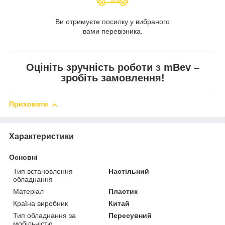
Ви отримуєте посилку у вибраного
вами перевізника.
Оцініть зручність роботи з mBev –
зробіть замовлення!
Приховати
Характеристики
Основні
Тип встановлення
Настільний
обладнання
Матеріал
Пластик
Країна виробник
Китай
Тип обладнання за
Пересувний
мобільністю