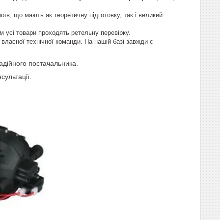
їв, що мають як теоретичну підготовку, так і великий
м усі товари проходять ретельну перевірку.
власної технічної команди. На нашій базі завжди є
дійного постачальника.
сультації.