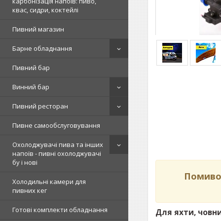
карбонізація напоїв: пиво,
квас, сидри, коктейлі
Пивний магазин
Барне обладнання
Пивний бар
Винний бар
Пивний ресторан
Пивне самообслуговування
Охолоджувачі пива та інших
напоїв - пивні охолоджувачі
бу і нові
Помивоч
Холодильні камери для
пивних кег
Готові комплекти обладнання
Для яхти, човни