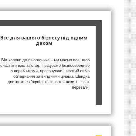
Все для вашого бізнесу під одним
дахом
Від колони до піногасника – ми маємо все, щоб
оснастити ваш заклад. Працюємо безпосередньо
з виробниками, пропонуючи широкий вибір
обладнання за вигідними цінами. Швидка
доставка по Україні та гарантія якості – наші
переваги.