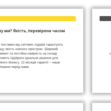
у ми? Якість, перевірена часом
 поставки від світових лідерів гарантують
щу якість кожного пристрою. Широкий
имент та постійна наявність на складі
ляють підібрати ідеальне рішення для
якого бізнесу. 12 місяців гарантії – наше
'язання перед вами.