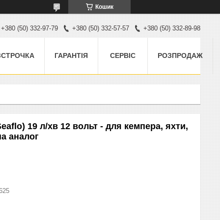
Кошик
+380 (50) 332-97-79
+380 (50) 332-57-57
+380 (50) 332-89-98
ЗСТРОЧКА
ГАРАНТІЯ
СЕРВІС
РОЗПРОДАЖ
flo) 19 л/хв 12 вольт - для кемпера, яхти,
а аналог
625