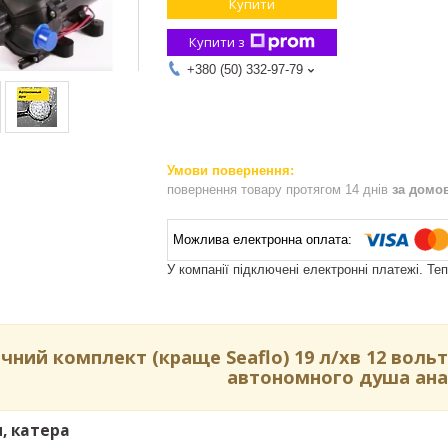
Купити
Купити з
+380 (50) 332-97-79
повернення товару протягом 14 днів
за домо
У компанії підключені електронні платежі. Те
ний комплект (краще Seaflo) 19 л/хв 12 вольт
автономного душа ана
, катера