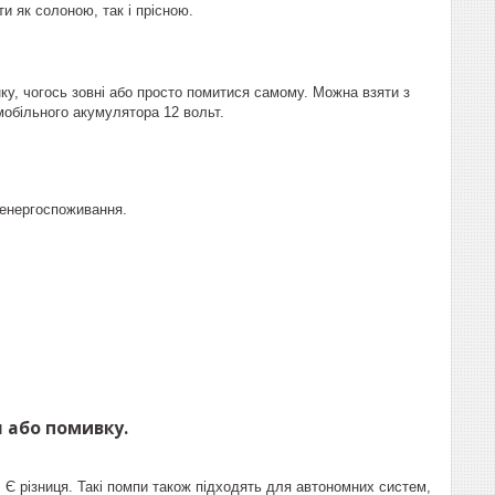
и як солоною, так і прісною.
ку, чогось зовні або просто помитися самому. Можна взяти з
мобільного акумулятора 12 вольт.
 енергоспоживання.
 або помивку.
 Є різниця. Такі помпи також підходять для автономних систем,