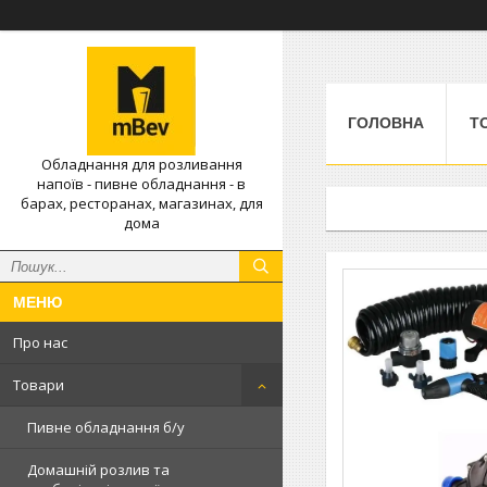
ГОЛОВНА
Т
Обладнання для розливання
напоїв - пивне обладнання - в
барах, ресторанах, магазинах, для
дома
Про нас
Товари
Пивне обладнання б/у
Домашній розлив та