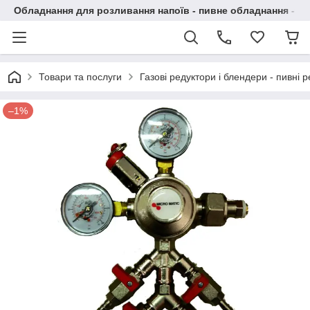
Обладнання для розливання напоїв - пивне обладнання - в 
Товари та послуги
Газові редуктори і блендери - пивні 
–1%