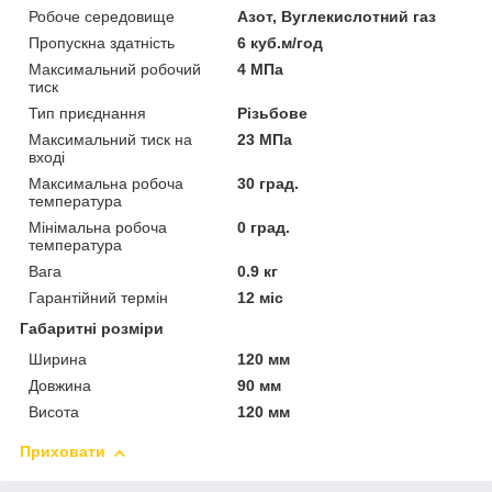
Робоче середовище
Азот, Вуглекислотний газ
Пропускна здатність
6 куб.м/год
Максимальний робочий
4 МПа
тиск
Тип приєднання
Різьбове
Максимальний тиск на
23 МПа
вході
Максимальна робоча
30 град.
температура
Мінімальна робоча
0 град.
температура
Вага
0.9 кг
Гарантійний термін
12 міс
Габаритні розміри
Ширина
120 мм
Довжина
90 мм
Висота
120 мм
Приховати