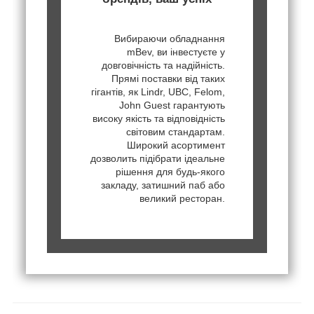
Вибираючи обладнання
mBev, ви інвестуєте у
довговічність та надійність.
Прямі поставки від таких
гігантів, як Lindr, UBC, Felom,
John Guest гарантують
високу якість та відповідність
світовим стандартам.
Широкий асортимент
дозволить підібрати ідеальне
рішення для будь-якого
закладу, затишний паб або
великий ресторан.