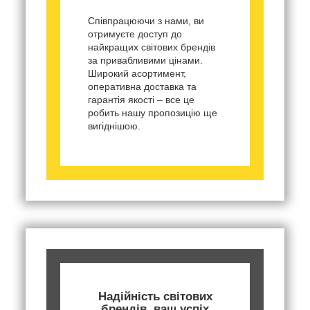
Співпрацюючи з нами, ви
отримуєте доступ до
найкращих світових брендів
за привабливими цінами.
Широкий асортимент,
оперативна доставка та
гарантія якості – все це
робить нашу пропозицію ще
вигіднішою.
Надійність світових
брендів, ваш успіх