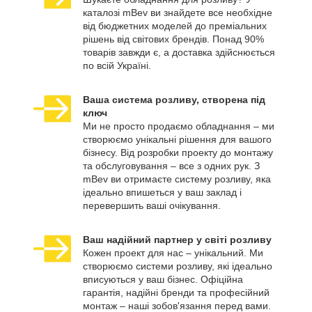
каталозі mBev ви знайдете все необхідне
від бюджетних моделей до преміальних
рішень від світових брендів. Понад 90%
товарів завжди є, а доставка здійснюється
по всій Україні.
Ваша система розливу, створена під
ключ
Ми не просто продаємо обладнання – ми
створюємо унікальні рішення для вашого
бізнесу. Від розробки проекту до монтажу
та обслуговування – все з одних рук. З
mBev ви отримаєте систему розливу, яка
ідеально впишеться у ваш заклад і
перевершить ваші очікування.
Ваш надійний партнер у світі розливу
Кожен проект для нас – унікальний. Ми
створюємо системи розливу, які ідеально
вписуються у ваш бізнес. Офіційна
гарантія, надійні бренди та професійний
монтаж – наші зобов'язання перед вами.