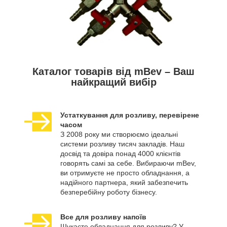
Каталог товарів від mBev – Ваш
найкращий вибір
Устаткування для розливу, перевірене
часом
З 2008 року ми створюємо ідеальні
системи розливу тисяч закладів. Наш
досвід та довіра понад 4000 клієнтів
говорять самі за себе. Вибираючи mBev,
ви отримуєте не просто обладнання, а
надійного партнера, який забезпечить
безперебійну роботу бізнесу.
Все для розливу напоїв
Шукаєте обладнання для розливу? У