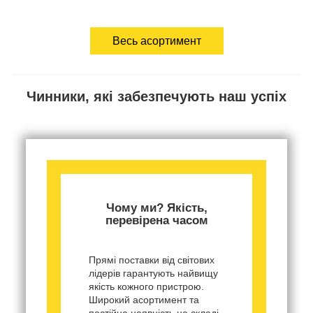
Весь асортимент
Чинники, які забезпечують наш успіх
Чому ми? Якість,
перевірена часом
Прямі поставки від світових
лідерів гарантують найвищу
якість кожного пристрою.
Широкий асортимент та
постійна наявність на складі