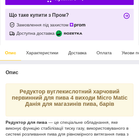
Що таке купити з Пром?
Замовлення під захистом
Доступна доставка
Опис
Характеристики
Доставка
Оплата
Умови п
Опис
Редуктор вуглекислотний харчовий
первинний для пива 4 виходи Micro Matic
Данія для магазинів пива, барів
Редуктор для пива
— це спеціальне обладнання, яке
виконує функцію стабілізації тиску газу, використовуваного в
системі розливання пива для рівномірного витягання пива з