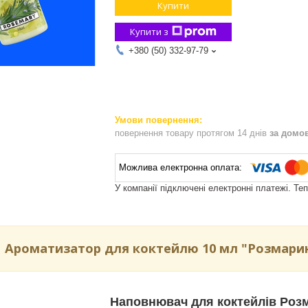
Купити
Купити з
+380 (50) 332-97-79
повернення товару протягом 14 днів
за домо
У компанії підключені електронні платежі. Те
Ароматизатор для коктейлю 10 мл "Розмарин"
Наповнювач для коктейлів Розм