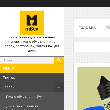
ГОЛОВНА
Т
Обладнання для розливання
напоїв - пивне обладнання - в
барах, ресторанах, магазинах, для
дома
Про нас
Товари
Пивне обладнання б/у
Домашній розлив та