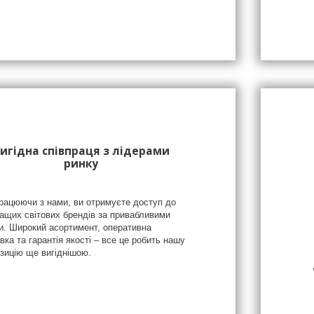
игідна співпраця з лідерами
ринку
рацюючи з нами, ви отримуєте доступ до
ащих світових брендів за привабливими
и. Широкий асортимент, оперативна
вка та гарантія якості – все це робить нашу
зицію ще вигіднішою.