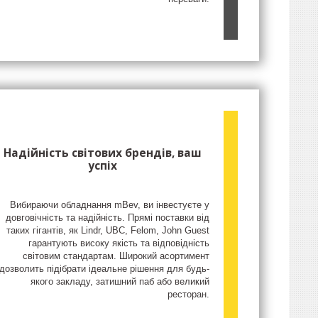
Надійність світових брендів, ваш
успіх
Вибираючи обладнання mBev, ви інвестуєте у
довговічність та надійність. Прямі поставки від
таких гігантів, як Lindr, UBC, Felom, John Guest
гарантують високу якість та відповідність
світовим стандартам. Широкий асортимент
дозволить підібрати ідеальне рішення для будь-
якого закладу, затишний паб або великий
ресторан.