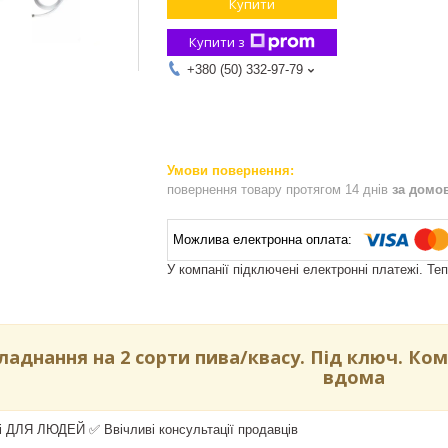
Купити
Купити з
+380 (50) 332-97-79
повернення товару протягом 14 днів
за домо
У компанії підключені електронні платежі. Те
ладнання на 2 сорти пива/квасу. Під ключ. Ко
вдома
ці ДЛЯ ЛЮДЕЙ ✅ Ввічливі консультації продавців