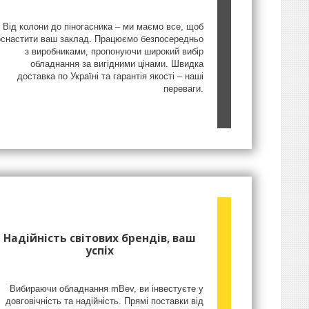
Від колони до піногасника – ми маємо все, щоб
оснастити ваш заклад. Працюємо безпосередньо
з виробниками, пропонуючи широкий вибір
обладнання за вигідними цінами. Швидка
доставка по Україні та гарантія якості – наші
переваги.
Надійність світових брендів, ваш
успіх
Вибираючи обладнання mBev, ви інвестуєте у
довговічність та надійність. Прямі поставки від