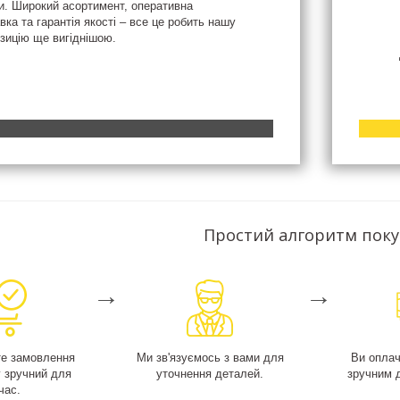
и. Широкий асортимент, оперативна
вка та гарантія якості – все це робить нашу
зицію ще вигіднішою.
Простий алгоритм пок
→
→
е замовлення
Ми зв'язуємось з вами для
Ви опла
у зручний для
уточнення деталей.
зручним 
час.