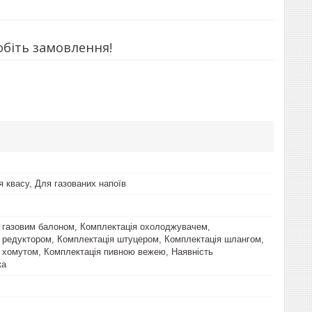
обіть замовлення!
я квасу, Для газованих напоїв
 газовим балоном, Комплектація охолоджувачем,
 редуктором, Комплектація штуцером, Комплектація шлангом,
 хомутом, Комплектація пивною вежею, Наявність
ка