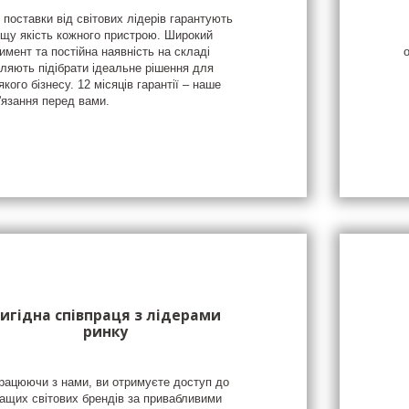
 поставки від світових лідерів гарантують
щу якість кожного пристрою. Широкий
имент та постійна наявність на складі
ляють підібрати ідеальне рішення для
якого бізнесу. 12 місяців гарантії – наше
'язання перед вами.
игідна співпраця з лідерами
ринку
рацюючи з нами, ви отримуєте доступ до
ащих світових брендів за привабливими