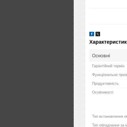
Характеристик
Основні
Гарантійний термін
Функціональне приз
Продуктивність
Особливості
Тип встановлення о
Тип обладнання за 