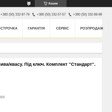
Кошик
+380 (50) 332-97-79
+380 (50) 332-57-57
+380 (50) 332-89-98
ЗСТРОЧКА
ГАРАНТІЯ
СЕРВІС
РОЗПРОДАЖ
ива/квасу. Під ключ. Комплект "Стандарт".
800