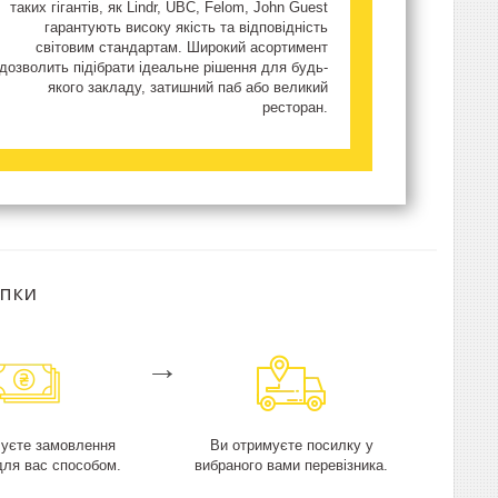
таких гігантів, як Lindr, UBC, Felom, John Guest
гарантують високу якість та відповідність
світовим стандартам. Широкий асортимент
дозволить підібрати ідеальне рішення для будь-
якого закладу, затишний паб або великий
ресторан.
упки
→
чуєте замовлення
Ви отримуєте посилку у
для вас способом.
вибраного вами перевізника.