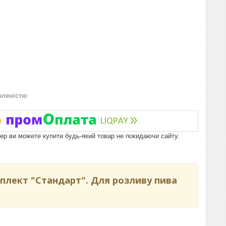
вленістю
пер ви можете купити будь-який товар не покидаючи сайту.
мплект "Стандарт". Для розливу пива