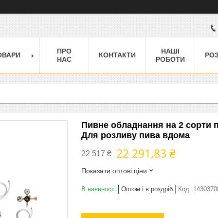
ПРО
НАШІ
ОВАРИ
КОНТАКТИ
РО
НАС
РОБОТИ
Пивне обладнання на 2 сорти п
Для розливу пива вдома
22 291,83 ₴
22 517 ₴
Показати оптові ціни
В наявності
Оптом і в роздріб
Код:
1430370