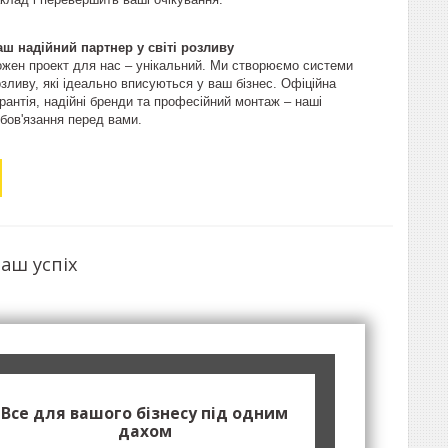
аш надійний партнер у світі розливу
ожен проект для нас – унікальний. Ми створюємо системи
зливу, які ідеально вписуються у ваш бізнес. Офіційна
рантія, надійні бренди та професійний монтаж – наші
бов'язання перед вами.
аш успіх
Все для вашого бізнесу під одним
дахом