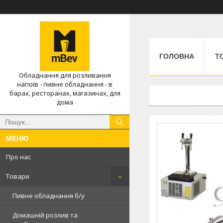
ГОЛОВНА
Т
Обладнання для розливання
напоїв - пивне обладнання - в
барах, ресторанах, магазинах, для
дома
Про нас
Товари
Пивне обладнання б/у
Домашній розлив та