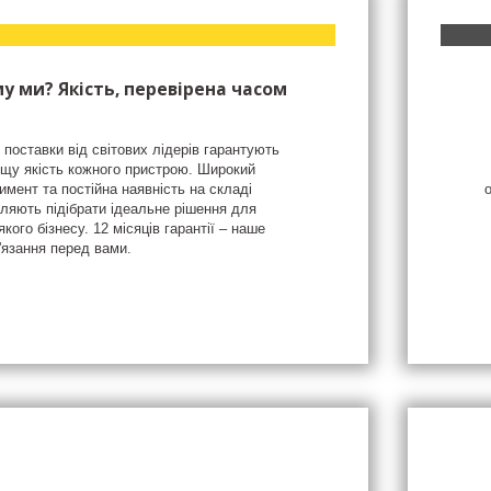
у ми? Якість, перевірена часом
 поставки від світових лідерів гарантують
щу якість кожного пристрою. Широкий
имент та постійна наявність на складі
ляють підібрати ідеальне рішення для
якого бізнесу. 12 місяців гарантії – наше
'язання перед вами.