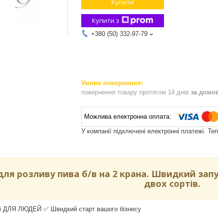
Купити
Купити з
+380 (50) 332-97-79
повернення товару протягом 14 днів
за домо
У компанії підключені електронні платежі. Те
для розливу пива б/в на 2 крана. Швидкий запу
двох сортів.
рці ДЛЯ ЛЮДЕЙ ✅ Швидкий старт вашого бізнесу