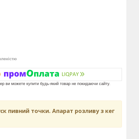
вленістю
пер ви можете купити будь-який товар не покидаючи сайту.
ск пивний точки. Апарат розливу з кег