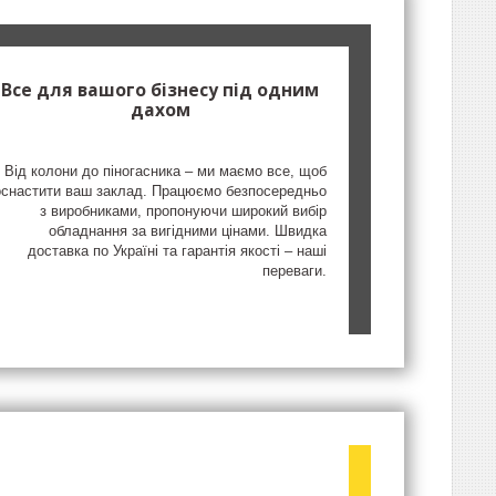
Все для вашого бізнесу під одним
дахом
Від колони до піногасника – ми маємо все, щоб
оснастити ваш заклад. Працюємо безпосередньо
з виробниками, пропонуючи широкий вибір
обладнання за вигідними цінами. Швидка
доставка по Україні та гарантія якості – наші
переваги.