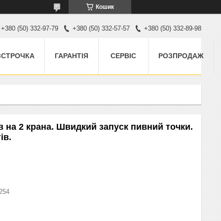
Кошик
+380 (50) 332-97-79
+380 (50) 332-57-57
+380 (50) 332-89-98
ЗСТРОЧКА
ГАРАНТІЯ
СЕРВІС
РОЗПРОДАЖ
в на 2 крана. Швидкий запуск пивний точки.
ів.
254