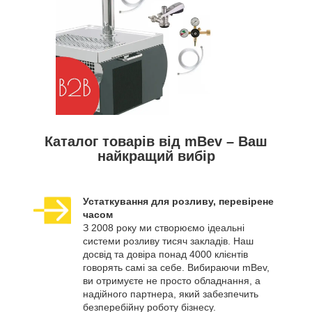
Каталог товарів від mBev – Ваш
найкращий вибір
Устаткування для розливу, перевірене
часом
З 2008 року ми створюємо ідеальні
системи розливу тисяч закладів. Наш
досвід та довіра понад 4000 клієнтів
говорять самі за себе. Вибираючи mBev,
ви отримуєте не просто обладнання, а
надійного партнера, який забезпечить
безперебійну роботу бізнесу.