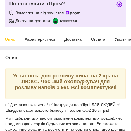
Що таке купити з Пром?
Замовлення під захистом
Доступна доставка
Опис
Характеристики
Доставка
Оплата
Умови п
Опис
Установка для розливу пива, на 2 крана
ЛЮКС. Чеський охолоджувач для
розливу напоїв з кег. Всі комплектуючі
✅ Доставка включена! ✅ Інструкція по збірці ДЛЯ ЛЮДЕЙ ✅
Швидкий старт вашого бізнесу ✅ Балон СО2 10 літрів!
Ми підібрали для вас оптимальний комплект для роздрібних
продажів двох сортів будь-яких кегових напоїв. Ви зможете
самостійно зібрати та розмістити на барній стійці, щоб швидко