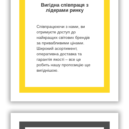
Вигідна співпраця з
лідерами ринку
Співпрацюючи з нами, ви
отримуєте доступ до
найкращих світових брендів
за привабливими цінами.
Широкий асортимент,
оперативна доставка та
гарантія якості – все це
робить нашу пропозицію ще
вигіднішою.