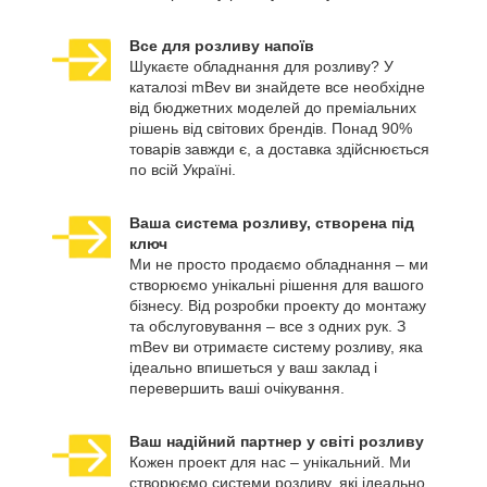
Все для розливу напоїв
Шукаєте обладнання для розливу? У
каталозі mBev ви знайдете все необхідне
від бюджетних моделей до преміальних
рішень від світових брендів. Понад 90%
товарів завжди є, а доставка здійснюється
по всій Україні.
Ваша система розливу, створена під
ключ
Ми не просто продаємо обладнання – ми
створюємо унікальні рішення для вашого
бізнесу. Від розробки проекту до монтажу
та обслуговування – все з одних рук. З
mBev ви отримаєте систему розливу, яка
ідеально впишеться у ваш заклад і
перевершить ваші очікування.
Ваш надійний партнер у світі розливу
Кожен проект для нас – унікальний. Ми
створюємо системи розливу, які ідеально