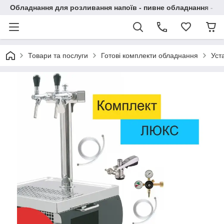
Обладнання для розливання напоїв - пивне обладнання - в 
Товари та послуги
Готові комплекти обладнання
Уст