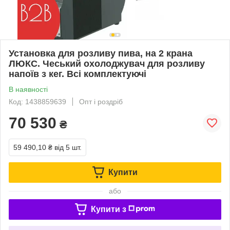
Установка для розливу пива, на 2 крана
ЛЮКС. Чеський охолоджувач для розливу
напоїв з кег. Всі комплектуючі
В наявності
Код: 1438859639
Опт і роздріб
70 530
₴
59 490,10 ₴
від 5 шт.
Купити
або
Купити з