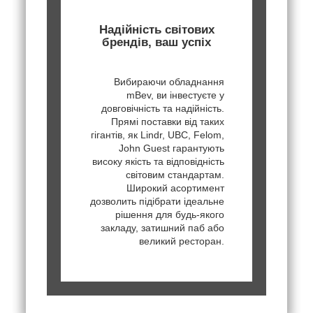
Надійність світових
брендів, ваш успіх
Вибираючи обладнання
mBev, ви інвестуєте у
довговічність та надійність.
Прямі поставки від таких
гігантів, як Lindr, UBC, Felom,
John Guest гарантують
високу якість та відповідність
світовим стандартам.
Широкий асортимент
дозволить підібрати ідеальне
рішення для будь-якого
закладу, затишний паб або
великий ресторан.