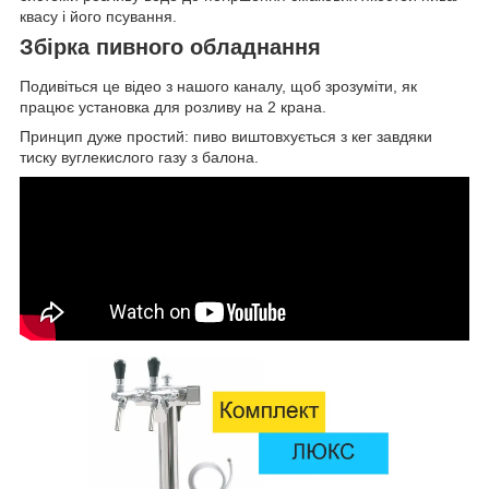
квасу і його псування.
Збірка пивного обладнання
Подивіться це відео з нашого каналу, щоб зрозуміти, як
працює установка для розливу на 2 крана.
Принцип дуже простий: пиво виштовхується з кег завдяки
тиску вуглекислого газу з балона.