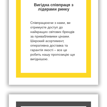
Вигідна співпраця з
лідерами ринку
Співпрацюючи з нами, ви
отримуєте доступ до
найкращих світових брендів
за привабливими цінами.
Широкий асортимент,
оперативна доставка та
гарантія якості – все це
робить нашу пропозицію ще
вигіднішою.