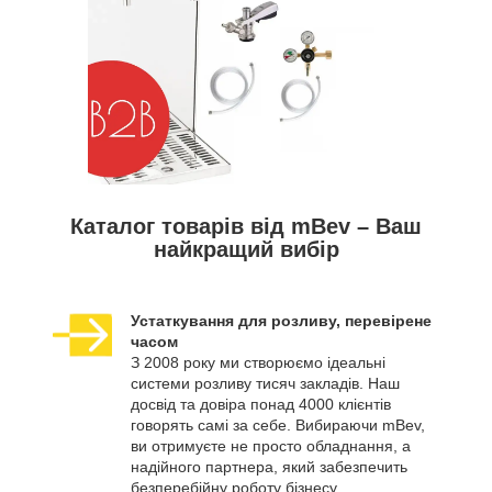
Каталог товарів від mBev – Ваш
найкращий вибір
Устаткування для розливу, перевірене
часом
З 2008 року ми створюємо ідеальні
системи розливу тисяч закладів. Наш
досвід та довіра понад 4000 клієнтів
говорять самі за себе. Вибираючи mBev,
ви отримуєте не просто обладнання, а
надійного партнера, який забезпечить
безперебійну роботу бізнесу.