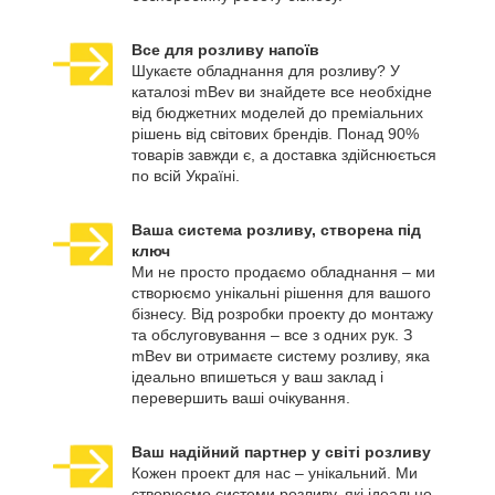
Все для розливу напоїв
Шукаєте обладнання для розливу? У
каталозі mBev ви знайдете все необхідне
від бюджетних моделей до преміальних
рішень від світових брендів. Понад 90%
товарів завжди є, а доставка здійснюється
по всій Україні.
Ваша система розливу, створена під
ключ
Ми не просто продаємо обладнання – ми
створюємо унікальні рішення для вашого
бізнесу. Від розробки проекту до монтажу
та обслуговування – все з одних рук. З
mBev ви отримаєте систему розливу, яка
ідеально впишеться у ваш заклад і
перевершить ваші очікування.
Ваш надійний партнер у світі розливу
Кожен проект для нас – унікальний. Ми
створюємо системи розливу, які ідеально