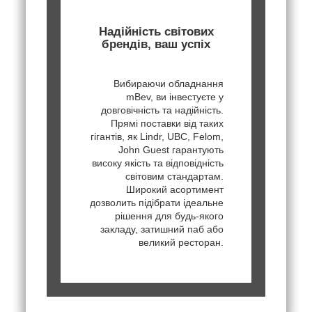
Надійність світових
брендів, ваш успіх
Вибираючи обладнання
mBev, ви інвестуєте у
довговічність та надійність.
Прямі поставки від таких
гігантів, як Lindr, UBC, Felom,
John Guest гарантують
високу якість та відповідність
світовим стандартам.
Широкий асортимент
дозволить підібрати ідеальне
рішення для будь-якого
закладу, затишний паб або
великий ресторан.