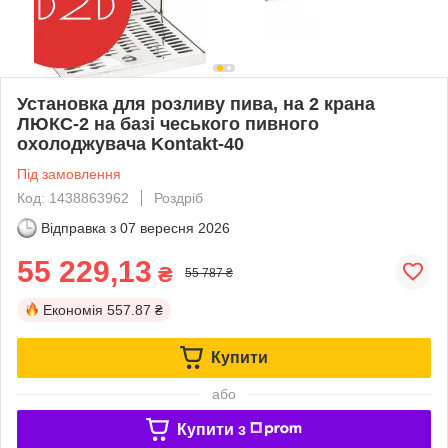
Установка для розливу пива, на 2 крана
ЛЮКС-2 на базі чеського пивного
охолоджувача Kontakt-40
Під замовлення
Код: 1438863962
Роздріб
Відправка з
07 вересня 2026
55 229,13
₴
55 787 ₴
Економія
557.87 ₴
Купити
або
Купити з