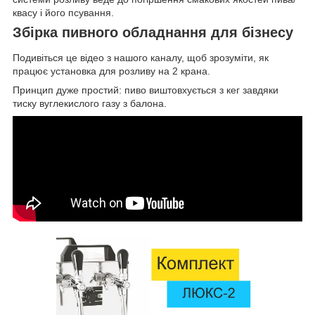
квасу і його псування.
Збірка пивного обладнання для бізнесу
Подивіться це відео з нашого каналу, щоб зрозуміти, як
працює установка для розливу на 2 крана.
Принцип дуже простий: пиво виштовхується з кег завдяки
тиску вуглекислого газу з балона.