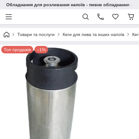
Обладнання для розливання напоїв - пивне обладнання - в 
Товари та послуги
Кеги для пива та інших напоїв
Кег
Топ продажів
–1%