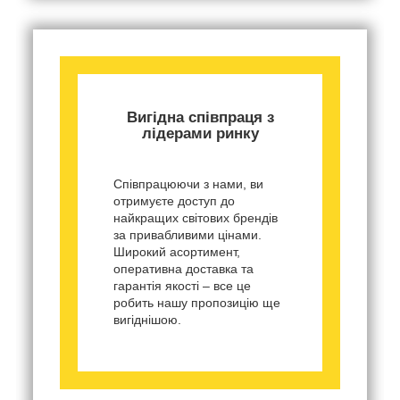
Вигідна співпраця з
лідерами ринку
Співпрацюючи з нами, ви
отримуєте доступ до
найкращих світових брендів
за привабливими цінами.
Широкий асортимент,
оперативна доставка та
гарантія якості – все це
робить нашу пропозицію ще
вигіднішою.