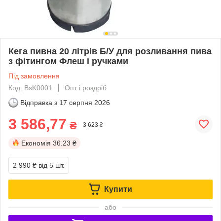
Кега пивна 20 літрів Б/У для розливання пива
з фітингом Флеш і ручками
Під замовлення
Код: BsK0001
Опт і роздріб
Відправка з
17 серпня 2026
3 586,77
₴
3 623 ₴
Економія
36.23 ₴
2 990 ₴
від 5 шт.
Купити
або