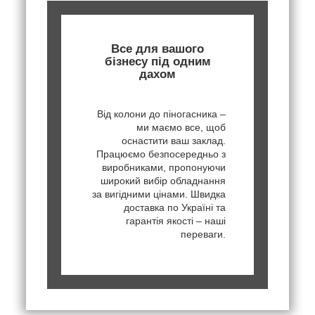
Все для вашого
бізнесу під одним
дахом
Від колони до піногасника –
ми маємо все, щоб
оснастити ваш заклад.
Працюємо безпосередньо з
виробниками, пропонуючи
широкий вибір обладнання
за вигідними цінами. Швидка
доставка по Україні та
гарантія якості – наші
переваги.