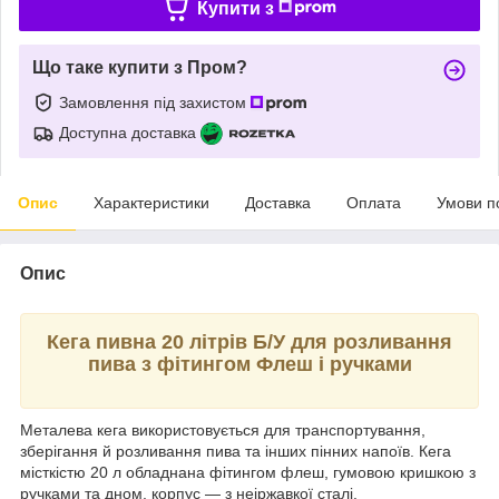
Купити з
Що таке купити з Пром?
Замовлення під захистом
Доступна доставка
Опис
Характеристики
Доставка
Оплата
Умови п
Опис
Кега пивна 20 літрів Б/У для розливання
пива з фітингом Флеш і ручками
Металева кега використовується для транспортування,
зберігання й розливання пива та інших пінних напоїв. Кега
місткістю 20 л обладнана фітингом флеш, гумовою кришкою з
ручками та дном, корпус — з неіржавкої сталі.