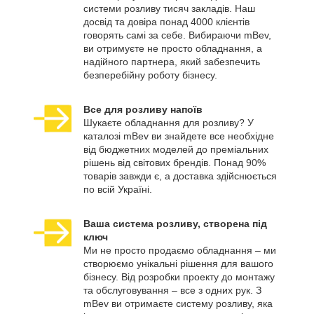
системи розливу тисяч закладів. Наш
досвід та довіра понад 4000 клієнтів
говорять самі за себе. Вибираючи mBev,
ви отримуєте не просто обладнання, а
надійного партнера, який забезпечить
безперебійну роботу бізнесу.
Все для розливу напоїв
Шукаєте обладнання для розливу? У
каталозі mBev ви знайдете все необхідне
від бюджетних моделей до преміальних
рішень від світових брендів. Понад 90%
товарів завжди є, а доставка здійснюється
по всій Україні.
Ваша система розливу, створена під
ключ
Ми не просто продаємо обладнання – ми
створюємо унікальні рішення для вашого
бізнесу. Від розробки проекту до монтажу
та обслуговування – все з одних рук. З
mBev ви отримаєте систему розливу, яка