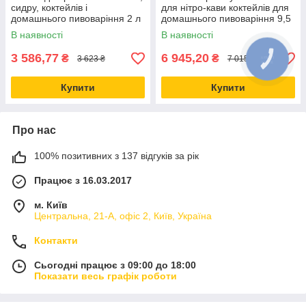
сидру, коктейлів і
для нітро-кави коктейлів для
домашнього пивоваріння 2 л
домашнього пивоваріння 9,5
л
В наявності
В наявності
3 586,77
6 945,20
₴
₴
3 623 ₴
7 015,35 ₴
Купити
Купити
Про нас
100% позитивних з 137 відгуків за рік
Працює з 16.03.2017
м. Київ
Центральна, 21-А, офіс 2, Київ, Україна
Контакти
Сьогодні працює з 09:00 до 18:00
Показати весь графік роботи