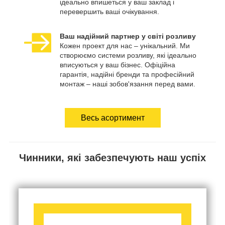
ідеально впишеться у ваш заклад і
перевершить ваші очікування.
Ваш надійний партнер у світі розливу
Кожен проект для нас – унікальний. Ми
створюємо системи розливу, які ідеально
вписуються у ваш бізнес. Офіційна
гарантія, надійні бренди та професійний
монтаж – наші зобов'язання перед вами.
Весь асортимент
Чинники, які забезпечують наш успіх