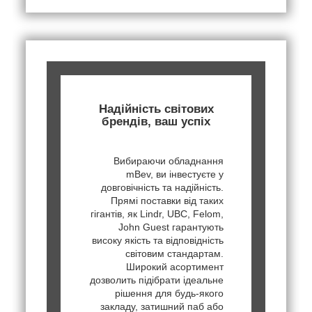
Надійність світових
брендів, ваш успіх
Вибираючи обладнання
mBev, ви інвестуєте у
довговічність та надійність.
Прямі поставки від таких
гігантів, як Lindr, UBC, Felom,
John Guest гарантують
високу якість та відповідність
світовим стандартам.
Широкий асортимент
дозволить підібрати ідеальне
рішення для будь-якого
закладу, затишний паб або