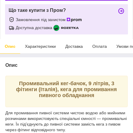
Що таке купити з Пром?
Замовлення під захистом
Доступна доставка
Опис
Характеристики
Доставка
Оплата
Умови п
Опис
Промивальний кег-бачок, 9 літрів, 3
фітинги (Італія), кега для промивання
пивного обладнання
Для промивання пивної системи чистою водою або мийними
розчинами використовують спеціальні ємності — промивальні
кеги. Їх під'єднують до пивної системи замість кега з пивом
через фітинг відповідного типу.