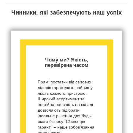
Чинники, які забезпечують наш успіх
Чому ми? Якість,
перевірена часом
Прямі поставки від світових
лідерів гарантують найвищу
якість кожного пристрою.
Широкий асортимент та
постійна наявність на складі
дозволяють підібрати
ідеальне рішення для будь-
якого бізнесу. 12 місяців
гарантії – наше зобов'язання
перед вами.