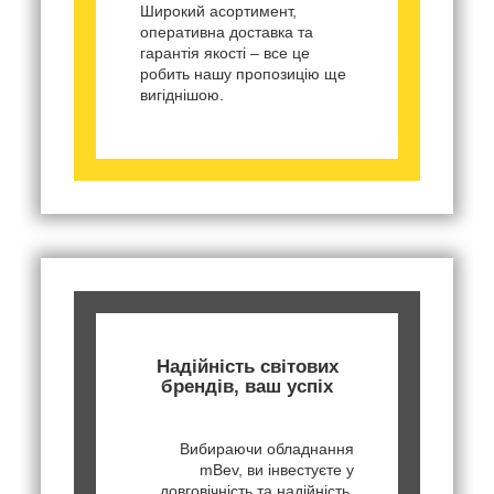
Широкий асортимент,
оперативна доставка та
гарантія якості – все це
робить нашу пропозицію ще
вигіднішою.
Надійність світових
брендів, ваш успіх
Вибираючи обладнання
mBev, ви інвестуєте у
довговічність та надійність.