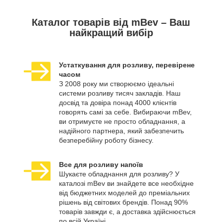
Каталог товарів від mBev – Ваш
найкращий вибір
Устаткування для розливу, перевірене
часом
З 2008 року ми створюємо ідеальні
системи розливу тисяч закладів. Наш
досвід та довіра понад 4000 клієнтів
говорять самі за себе. Вибираючи mBev,
ви отримуєте не просто обладнання, а
надійного партнера, який забезпечить
безперебійну роботу бізнесу.
Все для розливу напоїв
Шукаєте обладнання для розливу? У
каталозі mBev ви знайдете все необхідне
від бюджетних моделей до преміальних
рішень від світових брендів. Понад 90%
товарів завжди є, а доставка здійснюється
по всій Україні.