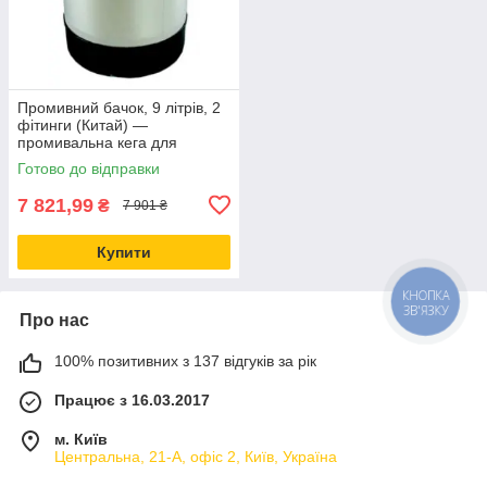
Промивний бачок, 9 літрів, 2
фітинги (Китай) —
промивальна кега для
промивання пивного
Готово до відправки
обладнання
7 821,99
₴
7 901 ₴
Купити
КНОПКА
ЗВ'ЯЗКУ
Про нас
100% позитивних з 137 відгуків за рік
Працює з 16.03.2017
м. Київ
Центральна, 21-А, офіс 2, Київ, Україна