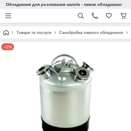
Обладнання для розливання напоїв - пивне обладнання - в 
Товари та послуги
Санобробка пивного обладнання
–1%