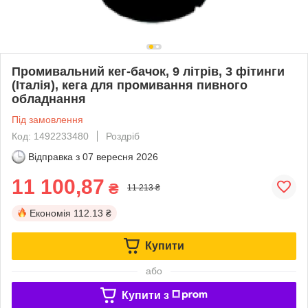
Промивальний кег-бачок, 9 літрів, 3 фітинги
(Італія), кега для промивання пивного
обладнання
Під замовлення
Код: 1492233480
Роздріб
Відправка з
07 вересня 2026
11 100,87
₴
11 213 ₴
Економія
112.13 ₴
Купити
або
Купити з