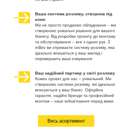
Ваша система розливу, створена під
ключ
Ми не просто продаємо обладнання – ми
створюємо унікальні рішення для вашого
бізнесу. Від розробки проекту до монтажу
та обслуговування – все з одних рук. З
mBev ви отримаєте систему розливу, яка
ідеально впишеться у ваш заклад і
перевершить ваші очікування.
Ваш надійний партнер у світі розливу
Кожен проект для нас – унікальний. Ми
створюємо системи розливу, які ідеально
вписуються у ваш бізнес. Офіційна
гарантія, надійні бренди та професійний
монтаж – наші зобов'язання перед вами.
Весь асортимент