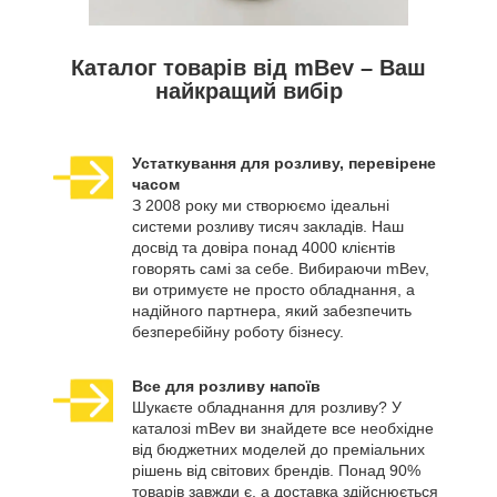
Каталог товарів від mBev – Ваш
найкращий вибір
Устаткування для розливу, перевірене
часом
З 2008 року ми створюємо ідеальні
системи розливу тисяч закладів. Наш
досвід та довіра понад 4000 клієнтів
говорять самі за себе. Вибираючи mBev,
ви отримуєте не просто обладнання, а
надійного партнера, який забезпечить
безперебійну роботу бізнесу.
Все для розливу напоїв
Шукаєте обладнання для розливу? У
каталозі mBev ви знайдете все необхідне
від бюджетних моделей до преміальних
рішень від світових брендів. Понад 90%
товарів завжди є, а доставка здійснюється