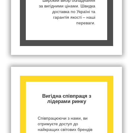
широкий вибір обладнання
за вигідними цінами. Швидка
доставка по Україні та
гарантія якості – наші
переваги.
Вигідна співпраця з
лідерами ринку
Співпрацюючи з нами, ви
отримуєте доступ до
найкращих світових брендів