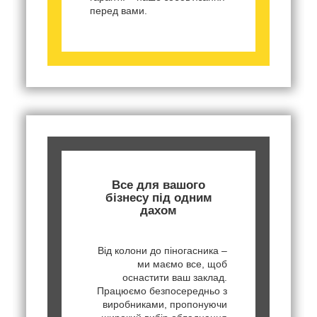
перед вами.
Все для вашого
бізнесу під одним
дахом
Від колони до піногасника –
ми маємо все, щоб
оснастити ваш заклад.
Працюємо безпосередньо з
виробниками, пропонуючи