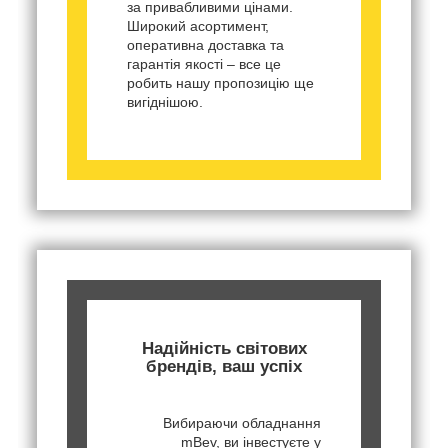
за привабливими цінами.
Широкий асортимент,
оперативна доставка та
гарантія якості – все це
робить нашу пропозицію ще
вигіднішою.
Надійність світових
брендів, ваш успіх
Вибираючи обладнання
mBev, ви інвестуєте у