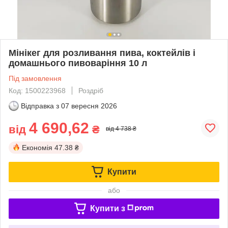
Мінікег для розливання пива, коктейлів і
домашнього пивоваріння 10 л
Під замовлення
Код: 1500223968
Роздріб
Відправка з
07 вересня 2026
4 690,62
від
₴
від 4 738 ₴
Економія
47.38 ₴
Купити
або
Купити з