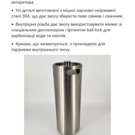
кегератора.
Усі деталі виготовлені з міцної харчової неіржавкої
сталі 304, що дає змогу зберегти пиво свіжим і смачним.
Внутрішня різьба дає змогу використовувати мінікег зі
спеціальним диспенсером і фітингом ball lock для
карбонізації води та напоїв.
Кришка, що загвинчується, з прокладкою для
підтримки внутрішнього тиску.