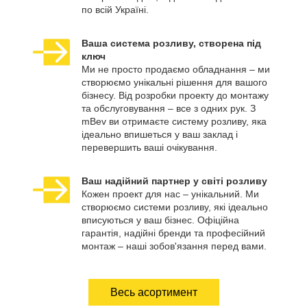
по всій Україні.
Ваша система розливу, створена під
ключ
Ми не просто продаємо обладнання – ми
створюємо унікальні рішення для вашого
бізнесу. Від розробки проекту до монтажу
та обслуговування – все з одних рук. З
mBev ви отримаєте систему розливу, яка
ідеально впишеться у ваш заклад і
перевершить ваші очікування.
Ваш надійний партнер у світі розливу
Кожен проект для нас – унікальний. Ми
створюємо системи розливу, які ідеально
вписуються у ваш бізнес. Офіційна
гарантія, надійні бренди та професійний
монтаж – наші зобов'язання перед вами.
Весь асортимент