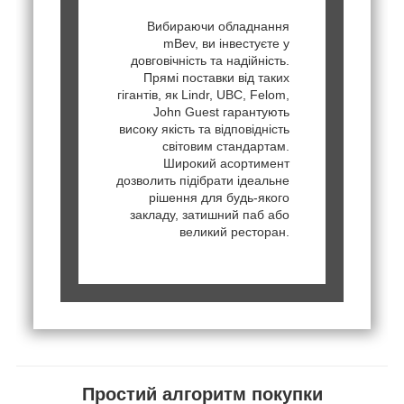
Вибираючи обладнання
mBev, ви інвестуєте у
довговічність та надійність.
Прямі поставки від таких
гігантів, як Lindr, UBC, Felom,
John Guest гарантують
високу якість та відповідність
світовим стандартам.
Широкий асортимент
дозволить підібрати ідеальне
рішення для будь-якого
закладу, затишний паб або
великий ресторан.
Простий алгоритм покупки