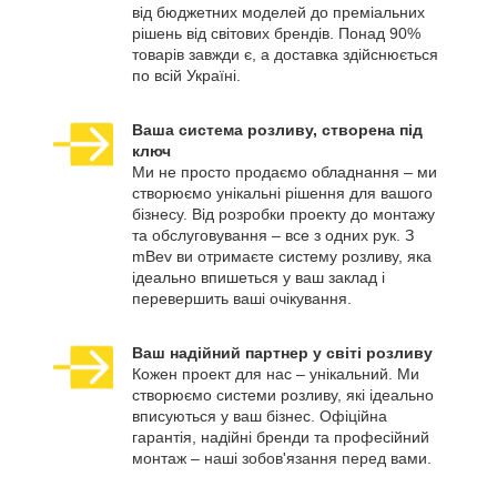
від бюджетних моделей до преміальних
рішень від світових брендів. Понад 90%
товарів завжди є, а доставка здійснюється
по всій Україні.
Ваша система розливу, створена під
ключ
Ми не просто продаємо обладнання – ми
створюємо унікальні рішення для вашого
бізнесу. Від розробки проекту до монтажу
та обслуговування – все з одних рук. З
mBev ви отримаєте систему розливу, яка
ідеально впишеться у ваш заклад і
перевершить ваші очікування.
Ваш надійний партнер у світі розливу
Кожен проект для нас – унікальний. Ми
створюємо системи розливу, які ідеально
вписуються у ваш бізнес. Офіційна
гарантія, надійні бренди та професійний
монтаж – наші зобов'язання перед вами.