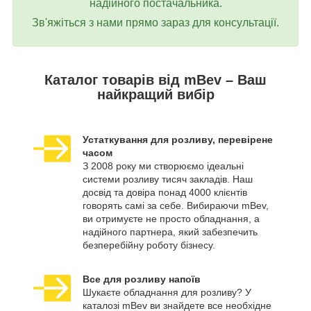
надійного постачальника.
Зв'яжіться з нами прямо зараз для консультації.
Каталог товарів від mBev – Ваш
найкращий вибір
Устаткування для розливу, перевірене
часом
З 2008 року ми створюємо ідеальні
системи розливу тисяч закладів. Наш
досвід та довіра понад 4000 клієнтів
говорять самі за себе. Вибираючи mBev,
ви отримуєте не просто обладнання, а
надійного партнера, який забезпечить
безперебійну роботу бізнесу.
Все для розливу напоїв
Шукаєте обладнання для розливу? У
каталозі mBev ви знайдете все необхідне