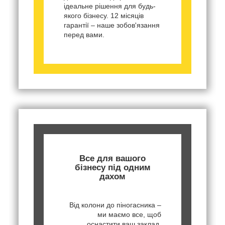
ідеальне рішення для будь-
якого бізнесу. 12 місяців
гарантії – наше зобов'язання
перед вами.
Все для вашого
бізнесу під одним
дахом
Від колони до піногасника –
ми маємо все, щоб
оснастити ваш заклад.