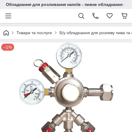
Обладнання для розливання напоїв - пивне обладнання - в 
Товари та послуги
Б/у обладнання для розливу пива та 
–1%