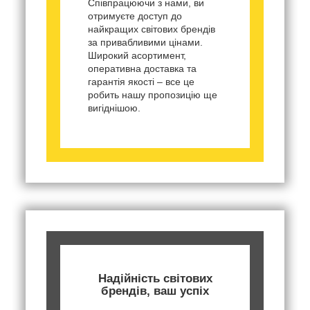
Співпрацюючи з нами, ви
отримуєте доступ до
найкращих світових брендів
за привабливими цінами.
Широкий асортимент,
оперативна доставка та
гарантія якості – все це
робить нашу пропозицію ще
вигіднішою.
Надійність світових
брендів, ваш успіх