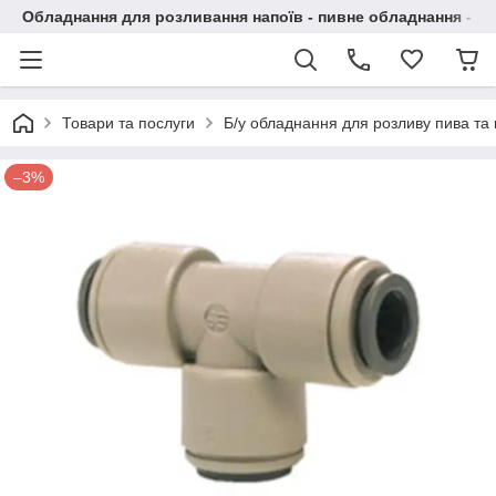
Обладнання для розливання напоїв - пивне обладнання - в 
Товари та послуги
Б/у обладнання для розливу пива та 
–3%