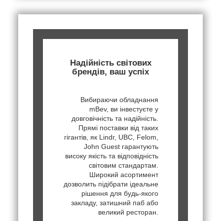
Надійність світових
брендів, ваш успіх
Вибираючи обладнання
mBev, ви інвестуєте у
довговічність та надійність.
Прямі поставки від таких
гігантів, як Lindr, UBC, Felom,
John Guest гарантують
високу якість та відповідність
світовим стандартам.
Широкий асортимент
дозволить підібрати ідеальне
рішення для будь-якого
закладу, затишний паб або
великий ресторан.