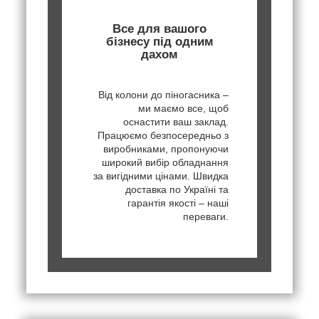
Все для вашого
бізнесу під одним
дахом
Від колони до піногасника –
ми маємо все, щоб
оснастити ваш заклад.
Працюємо безпосередньо з
виробниками, пропонуючи
широкий вибір обладнання
за вигідними цінами. Швидка
доставка по Україні та
гарантія якості – наші
переваги.