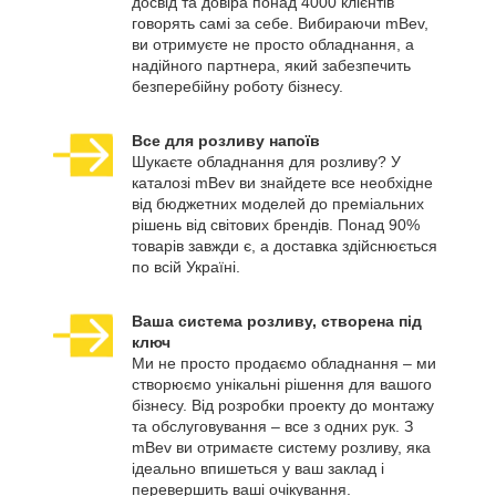
досвід та довіра понад 4000 клієнтів
говорять самі за себе. Вибираючи mBev,
ви отримуєте не просто обладнання, а
надійного партнера, який забезпечить
безперебійну роботу бізнесу.
Все для розливу напоїв
Шукаєте обладнання для розливу? У
каталозі mBev ви знайдете все необхідне
від бюджетних моделей до преміальних
рішень від світових брендів. Понад 90%
товарів завжди є, а доставка здійснюється
по всій Україні.
Ваша система розливу, створена під
ключ
Ми не просто продаємо обладнання – ми
створюємо унікальні рішення для вашого
бізнесу. Від розробки проекту до монтажу
та обслуговування – все з одних рук. З
mBev ви отримаєте систему розливу, яка
ідеально впишеться у ваш заклад і
перевершить ваші очікування.