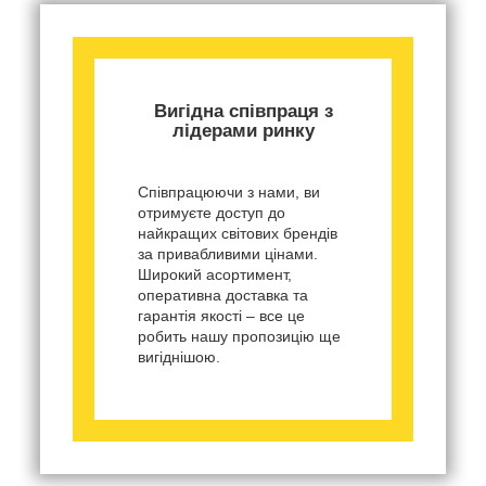
Вигідна співпраця з
лідерами ринку
Співпрацюючи з нами, ви
отримуєте доступ до
найкращих світових брендів
за привабливими цінами.
Широкий асортимент,
оперативна доставка та
гарантія якості – все це
робить нашу пропозицію ще
вигіднішою.