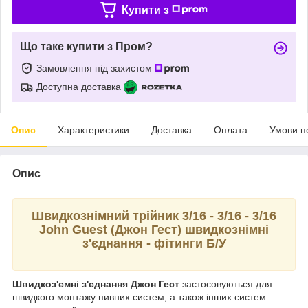
Купити з
Що таке купити з Пром?
Замовлення під захистом
Доступна доставка
Опис
Характеристики
Доставка
Оплата
Умови п
Опис
Швидкознімний трійник 3/16 - 3/16 - 3/16
John Guest (Джон Гест) швидкознімні
з'єднання - фітинги Б/У
Швидкоз'ємні з'єднання Джон Гест
застосовуються для
швидкого монтажу пивних систем, а також інших систем