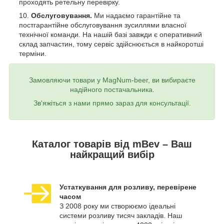
проходять ретельну перевірку.
Обслуговування.
Ми надаємо гарантійне та
постгарантійне обслуговування зусиллями власної
технічної команди. На нашій базі завжди є оперативний
склад запчастин, тому сервіс здійснюється в найкоротші
терміни.
Замовляючи товари у MagNum-beer, ви вибираєте
надійного постачальника.
Зв'яжіться з нами прямо зараз для консультації.
Каталог товарів від mBev – Ваш
найкращий вибір
Устаткування для розливу, перевірене
часом
З 2008 року ми створюємо ідеальні
системи розливу тисяч закладів. Наш