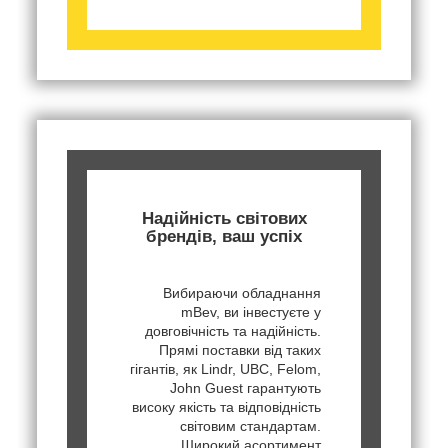
Надійність світових
брендів, ваш успіх
Вибираючи обладнання
mBev, ви інвестуєте у
довговічність та надійність.
Прямі поставки від таких
гігантів, як Lindr, UBC, Felom,
John Guest гарантують
високу якість та відповідність
світовим стандартам.
Широкий асортимент