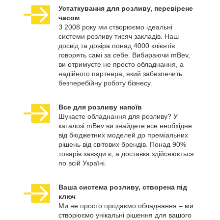
Устаткування для розливу, перевірене
часом
З 2008 року ми створюємо ідеальні
системи розливу тисяч закладів. Наш
досвід та довіра понад 4000 клієнтів
говорять самі за себе. Вибираючи mBev,
ви отримуєте не просто обладнання, а
надійного партнера, який забезпечить
безперебійну роботу бізнесу.
Все для розливу напоїв
Шукаєте обладнання для розливу? У
каталозі mBev ви знайдете все необхідне
від бюджетних моделей до преміальних
рішень від світових брендів. Понад 90%
товарів завжди є, а доставка здійснюється
по всій Україні.
Ваша система розливу, створена під
ключ
Ми не просто продаємо обладнання – ми
створюємо унікальні рішення для вашого