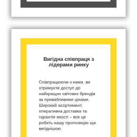
Вигідна співпраця з
лідерами ринку
Співпрацюючи з нами, ви
отримуєте доступ до
найкращих світових брендів
за привабливими цінами.
Широкий асортимент,
оперативна доставка та
гарантія якості – все це
робить нашу пропозицію ще
вигіднішою.