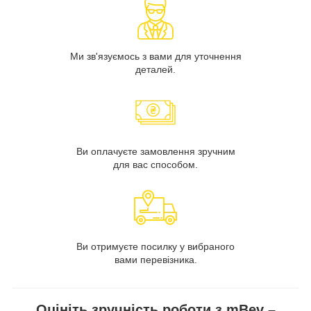
Ми зв'язуємось з вами для уточнення
деталей.
Ви оплачуєте замовлення зручним
для вас способом.
Ви отримуєте посилку у вибраного
вами перевізника.
Оцініть зручність роботи з mBev –