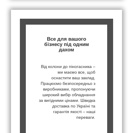
Все для вашого
бізнесу під одним
дахом
Від колони до піногасника –
ми маємо все, щоб
оснастити ваш заклад.
Працюємо безпосередньо з
виробниками, пропонуючи
широкий вибір обладнання
за вигідними цінами. Швидка
доставка по Україні та
гарантія якості – наші
переваги.