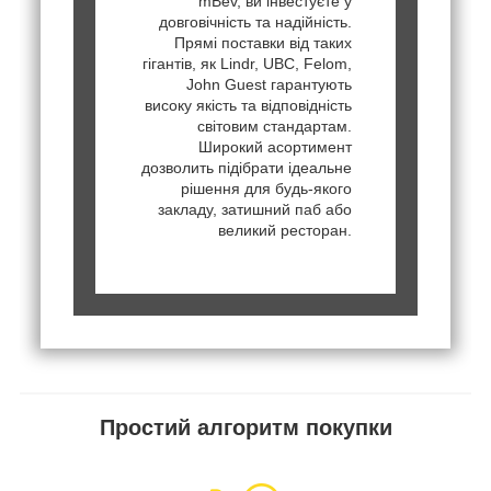
mBev, ви інвестуєте у
довговічність та надійність.
Прямі поставки від таких
гігантів, як Lindr, UBC, Felom,
John Guest гарантують
високу якість та відповідність
світовим стандартам.
Широкий асортимент
дозволить підібрати ідеальне
рішення для будь-якого
закладу, затишний паб або
великий ресторан.
Простий алгоритм покупки