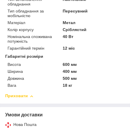
обладнання
Тип обладнання за
Пересувний
мобільністю
Матеріал
Метал
Колір корпусу
Сріблястий
Номінальна споживана
40 Вт
потужність
Гарантійний термін
12 міс
Габаритні розміри
Висота
600 мм
Ширина
400 мм
Довжина
500 мм
Вага
18 кг
Приховати
Умови доставки
Нова Пошта