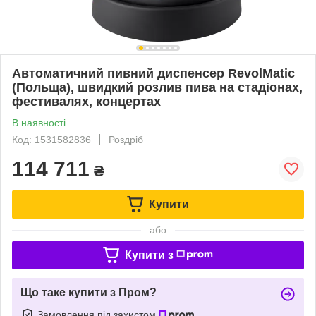
Автоматичний пивний диспенсер RevolMatic
(Польща), швидкий розлив пива на стадіонах,
фестивалях, концертах
В наявності
Код: 1531582836
Роздріб
114 711
₴
Купити
або
Купити з
Що таке купити з Пром?
Замовлення під захистом