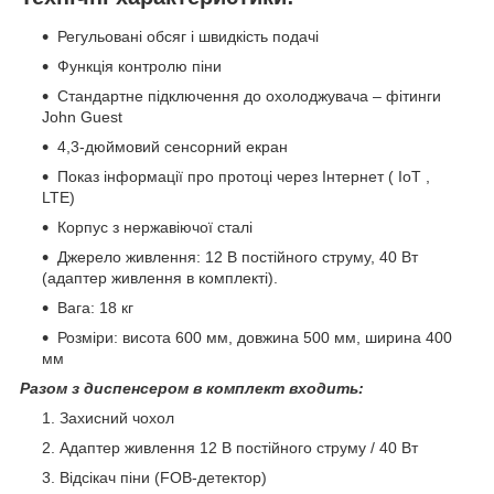
Регульовані обсяг і швидкість подачі
Функція контролю піни
Стандартне підключення до охолоджувача – фітинги
John Guest
4,3-дюймовий сенсорний екран
Показ інформації про протоці через Інтернет ( IoT ,
LTE)
Корпус з нержавіючої сталі
Джерело живлення: 12 В постійного струму, 40 Вт
(адаптер живлення в комплекті).
Вага: 18 кг
Розміри: висота 600 мм, довжина 500 мм, ширина 400
мм
Разом з диспенсером в комплект входить:
Захисний чохол
Адаптер живлення 12 В постійного струму / 40 Вт
Відсікач піни (FOB-детектор)