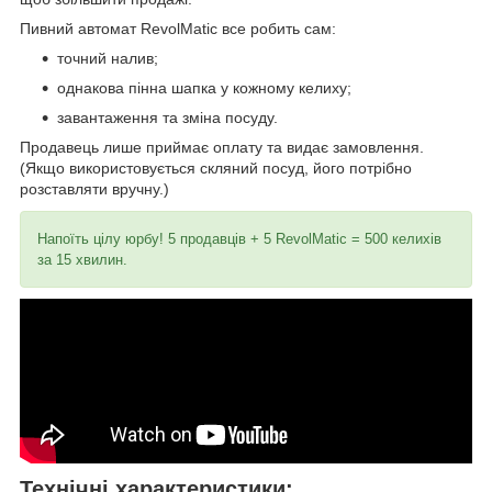
Пивний автомат RevolMatic все робить сам:
точний налив;
однакова пінна шапка у кожному келиху;
завантаження та зміна посуду.
Продавець лише приймає оплату та видає замовлення.
(Якщо використовується скляний посуд, його потрібно
розставляти вручну.)
Напоїть цілу юрбу! 5 продавців + 5 RevolMatic = 500 келихів
за 15 хвилин.
Технічні характеристики: