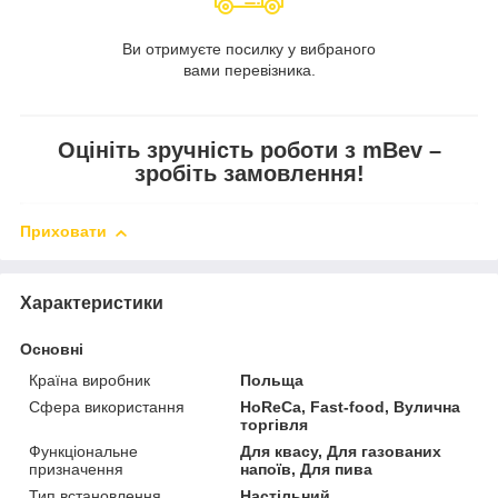
Ви отримуєте посилку у вибраного
вами перевізника.
Оцініть зручність роботи з mBev –
зробіть замовлення!
Приховати
Характеристики
Основні
Країна виробник
Польща
Сфера використання
HoReCa, Fast-food, Вулична
торгівля
Функціональне
Для квасу, Для газованих
призначення
напоїв, Для пива
Тип встановлення
Настільний