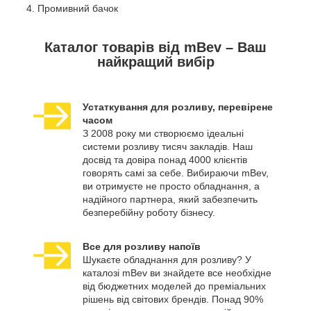
Промивний бачок
Каталог товарів від mBev – Ваш
найкращий вибір
Устаткування для розливу, перевірене
часом
З 2008 року ми створюємо ідеальні
системи розливу тисяч закладів. Наш
досвід та довіра понад 4000 клієнтів
говорять самі за себе. Вибираючи mBev,
ви отримуєте не просто обладнання, а
надійного партнера, який забезпечить
безперебійну роботу бізнесу.
Все для розливу напоїв
Шукаєте обладнання для розливу? У
каталозі mBev ви знайдете все необхідне
від бюджетних моделей до преміальних
рішень від світових брендів. Понад 90%