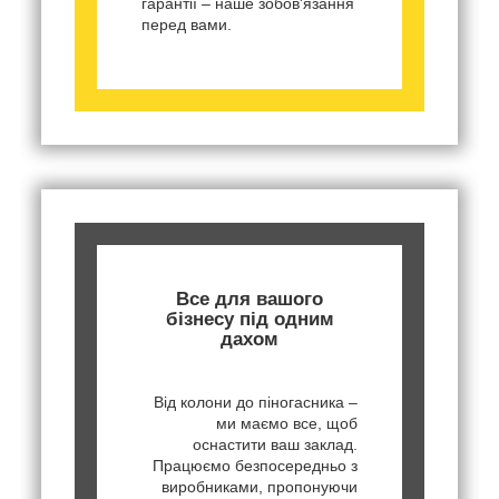
гарантії – наше зобов'язання
перед вами.
Все для вашого
бізнесу під одним
дахом
Від колони до піногасника –
ми маємо все, щоб
оснастити ваш заклад.
Працюємо безпосередньо з
виробниками, пропонуючи