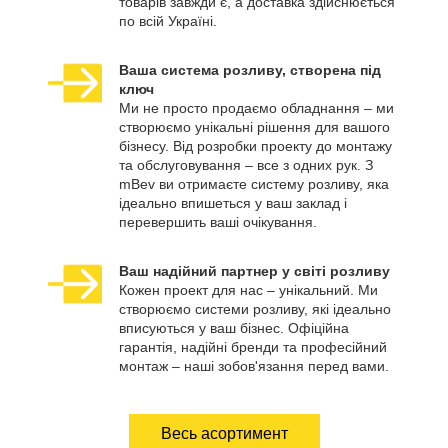
товарів завжди є, а доставка здійснюється
по всій Україні.
Ваша система розливу, створена під
ключ
Ми не просто продаємо обладнання – ми
створюємо унікальні рішення для вашого
бізнесу. Від розробки проекту до монтажу
та обслуговування – все з одних рук. З
mBev ви отримаєте систему розливу, яка
ідеально впишеться у ваш заклад і
перевершить ваші очікування.
Ваш надійний партнер у світі розливу
Кожен проект для нас – унікальний. Ми
створюємо системи розливу, які ідеально
вписуються у ваш бізнес. Офіційна
гарантія, надійні бренди та професійний
монтаж – наші зобов'язання перед вами.
Весь асортимент