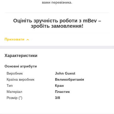
вами перевізника.
Оцініть зручність роботи з mBev –
зробіть замовлення!
Приховати
Характеристики
Основні атрибути
Виробник
John Guest
Країна виробник
Великобританія
Тип
Кран
Матеріал
Пластик
Розмір (")
3/8