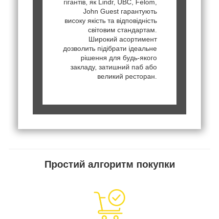
гігантів, як Lindr, UBC, Felom,
John Guest гарантують
високу якість та відповідність
світовим стандартам.
Широкий асортимент
дозволить підібрати ідеальне
рішення для будь-якого
закладу, затишний паб або
великий ресторан.
Простий алгоритм покупки