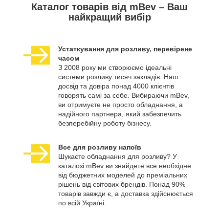
Каталог товарів від mBev – Ваш
найкращий вибір
Устаткування для розливу, перевірене
часом
З 2008 року ми створюємо ідеальні
системи розливу тисяч закладів. Наш
досвід та довіра понад 4000 клієнтів
говорять самі за себе. Вибираючи mBev,
ви отримуєте не просто обладнання, а
надійного партнера, який забезпечить
безперебійну роботу бізнесу.
Все для розливу напоїв
Шукаєте обладнання для розливу? У
каталозі mBev ви знайдете все необхідне
від бюджетних моделей до преміальних
рішень від світових брендів. Понад 90%
товарів завжди є, а доставка здійснюється
по всій Україні.