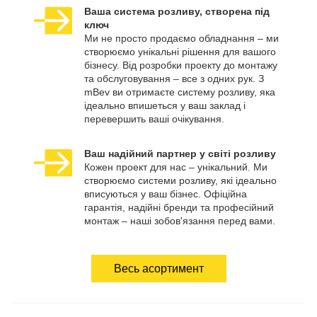
Ваша система розливу, створена під
ключ
Ми не просто продаємо обладнання – ми
створюємо унікальні рішення для вашого
бізнесу. Від розробки проекту до монтажу
та обслуговування – все з одних рук. З
mBev ви отримаєте систему розливу, яка
ідеально впишеться у ваш заклад і
перевершить ваші очікування.
Ваш надійний партнер у світі розливу
Кожен проект для нас – унікальний. Ми
створюємо системи розливу, які ідеально
вписуються у ваш бізнес. Офіційна
гарантія, надійні бренди та професійний
монтаж – наші зобов'язання перед вами.
Весь асортимент