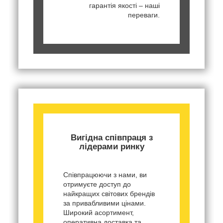
гарантія якості – наші
переваги.
Вигідна співпраця з
лідерами ринку
Співпрацюючи з нами, ви
отримуєте доступ до
найкращих світових брендів
за привабливими цінами.
Широкий асортимент,
оперативна доставка та