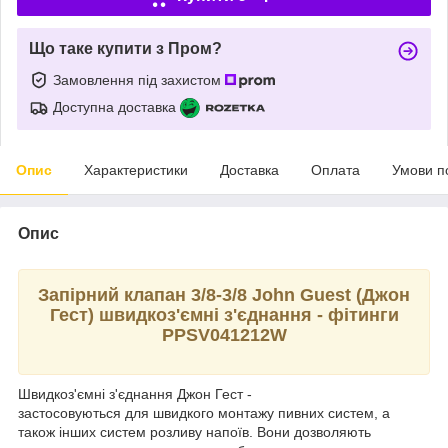
Що таке купити з Пром?
Замовлення під захистом
Доступна доставка
Опис
Характеристики
Доставка
Оплата
Умови п
Опис
Запірний клапан 3/8-3/8 John Guest (Джон
Гест) швидкоз'ємні з'єднання - фітинги
PPSV041212W
Швидкоз'ємні з'єднання Джон Гест -
застосовуються для швидкого монтажу пивних систем, а
також інших систем розливу напоїв. Вони дозволяють