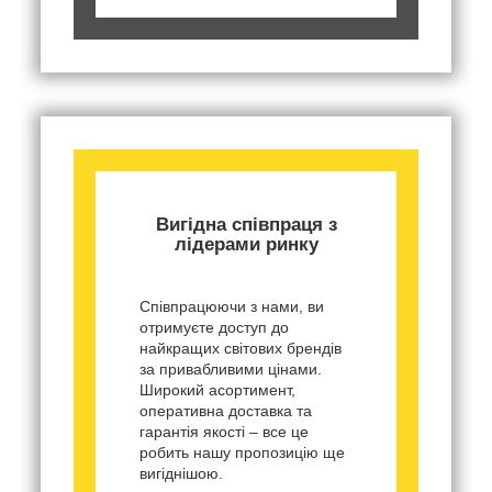
Вигідна співпраця з
лідерами ринку
Співпрацюючи з нами, ви
отримуєте доступ до
найкращих світових брендів
за привабливими цінами.
Широкий асортимент,
оперативна доставка та
гарантія якості – все це
робить нашу пропозицію ще
вигіднішою.