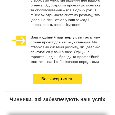
створюємо унікальні рішення для вашого
бізнесу. Від розробки проекту до монтажу
та обслуговування – все з одних рук. З
mBev ви отримаєте систему розливу, яка
ідеально впишеться у ваш заклад і
перевершить ваші очікування.
Ваш надійний партнер у світі розливу
Кожен проект для нас – унікальний. Ми
створюємо системи розливу, які ідеально
вписуються у ваш бізнес. Офіційна
гарантія, надійні бренди та професійний
монтаж – наші зобов'язання перед вами.
Весь асортимент
Чинники, які забезпечують наш успіх