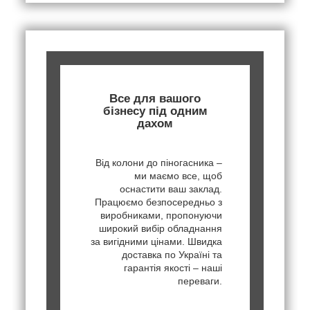
Все для вашого
бізнесу під одним
дахом
Від колони до піногасника –
ми маємо все, щоб
оснастити ваш заклад.
Працюємо безпосередньо з
виробниками, пропонуючи
широкий вибір обладнання
за вигідними цінами. Швидка
доставка по Україні та
гарантія якості – наші
переваги.