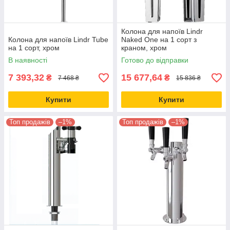
Колона для напоїв Lindr
Колона для напоїв Lindr Tube
Naked One на 1 сорт з
на 1 сорт, хром
краном, хром
В наявності
Готово до відправки
7 393,32
15 677,64
₴
₴
7 468 ₴
15 836 ₴
Купити
Купити
Топ продажів
–1%
Топ продажів
–1%