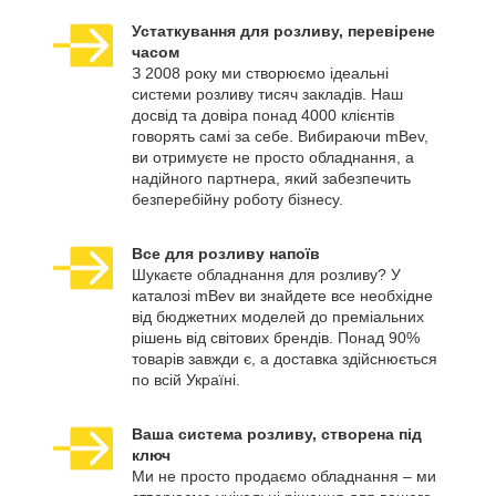
Устаткування для розливу, перевірене
часом
З 2008 року ми створюємо ідеальні
системи розливу тисяч закладів. Наш
досвід та довіра понад 4000 клієнтів
говорять самі за себе. Вибираючи mBev,
ви отримуєте не просто обладнання, а
надійного партнера, який забезпечить
безперебійну роботу бізнесу.
Все для розливу напоїв
Шукаєте обладнання для розливу? У
каталозі mBev ви знайдете все необхідне
від бюджетних моделей до преміальних
рішень від світових брендів. Понад 90%
товарів завжди є, а доставка здійснюється
по всій Україні.
Ваша система розливу, створена під
ключ
Ми не просто продаємо обладнання – ми