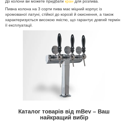
До колони ви можете придбати
кран
для розлива.
Пивна колона на 3 сорти пива має міцний корпус із
хромованої латуні, стійкої до корозії й окиснення, а також
характеризується високою якістю, що гарантує довгий термін
її експлуатації.
Каталог товарів від mBev – Ваш
найкращий вибір