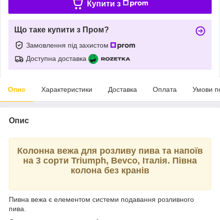
Купити з
Що таке купити з Пром?
Замовлення під захистом
Доступна доставка
Опис
Характеристики
Доставка
Оплата
Умови п
Опис
Колонна вежа для розливу пива та напоїв
на 3 сорти Triumph, Bevco, Італія. Півна
колона без кранів
Пивна вежа є елементом системи подавання розливного
пива.