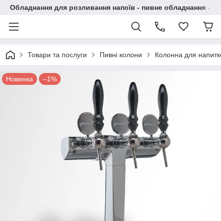
Обладнання для розливання напоїв - пивне обладнання - в 
Товари та послуги
Пивні колони
Колонна для напитк
Новинка
–1%