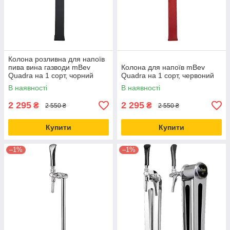
Колона розливна для напоїв
пива вина газводи mBev
Колона для напоїв mBev
Quadra на 1 сорт, чорний
Quadra на 1 сорт, червоний
В наявності
В наявності
2 295
2 295
₴
₴
2 550 ₴
2 550 ₴
Купити
Купити
–1%
–1%