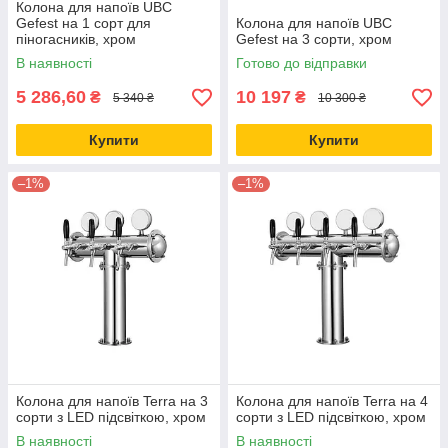
Колона для напоїв UBC
Gefest на 1 сорт для
Колона для напоїв UBC
піногасників, хром
Gefest на 3 сорти, хром
В наявності
Готово до відправки
5 286,60
10 197
₴
₴
5 340 ₴
10 300 ₴
Купити
Купити
–1%
–1%
Колона для напоїв Terra на 3
Колона для напоїв Terra на 4
сорти з LED підсвіткою, хром
сорти з LED підсвіткою, хром
В наявності
В наявності