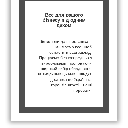
Все для вашого
бізнесу під одним
дахом
Від колони до піногасника –
ми маємо все, щоб
оснастити ваш заклад.
Працюємо безпосередньо з
виробниками, пропонуючи
широкий вибір обладнання
за вигідними цінами. Швидка
доставка по Україні та
гарантія якості – наші
переваги.