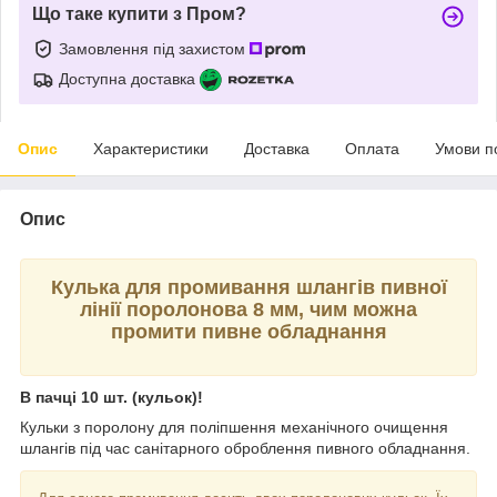
Що таке купити з Пром?
Замовлення під захистом
Доступна доставка
Опис
Характеристики
Доставка
Оплата
Умови п
Опис
Кулька для промивання шлангів пивної
лінії поролонова 8 мм, чим можна
промити пивне обладнання
В пачці 10 шт. (кульок)!
Кульки з поролону для поліпшення механічного очищення
шлангів під час санітарного оброблення пивного обладнання.