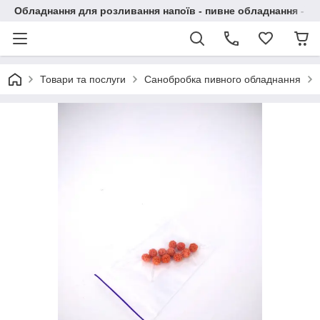
Обладнання для розливання напоїв - пивне обладнання - в 
Товари та послуги
Санобробка пивного обладнання