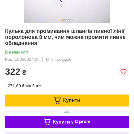
Кулька для промивання шлангів пивної лінії
поролонова 8 мм, чим можна промити пивне
обладнання
В наявності
Код: 1586881409
Опт і роздріб
322
₴
271,60 ₴
від 5 шт.
Купити
або
Купити з