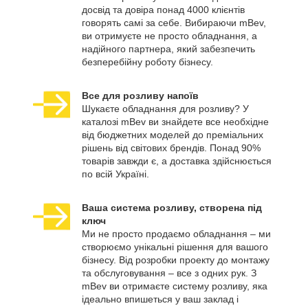
досвід та довіра понад 4000 клієнтів
говорять самі за себе. Вибираючи mBev,
ви отримуєте не просто обладнання, а
надійного партнера, який забезпечить
безперебійну роботу бізнесу.
Все для розливу напоїв
Шукаєте обладнання для розливу? У
каталозі mBev ви знайдете все необхідне
від бюджетних моделей до преміальних
рішень від світових брендів. Понад 90%
товарів завжди є, а доставка здійснюється
по всій Україні.
Ваша система розливу, створена під
ключ
Ми не просто продаємо обладнання – ми
створюємо унікальні рішення для вашого
бізнесу. Від розробки проекту до монтажу
та обслуговування – все з одних рук. З
mBev ви отримаєте систему розливу, яка
ідеально впишеться у ваш заклад і