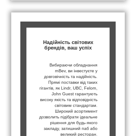
Надійність світових
брендів, ваш успіх
Вибираючи обладнання
mBev, ви інвестуєте у
довговічність та надійність.
Прямі поставки від таких
гігантів, як Lindr, UBC, Felom,
John Guest гарантують
високу якість та відповідність
світовим стандартам.
Широкий асортимент
дозволить підібрати ідеальне
рішення для будь-якого
закладу, затишний паб або
великий ресторан.