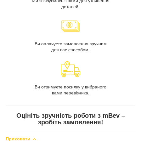
Ми зв'язуємось з вами для уточнення
деталей.
Ви оплачуєте замовлення зручним
для вас способом.
Ви отримуєте посилку у вибраного
вами перевізника.
Оцініть зручність роботи з mBev –
зробіть замовлення!
Приховати