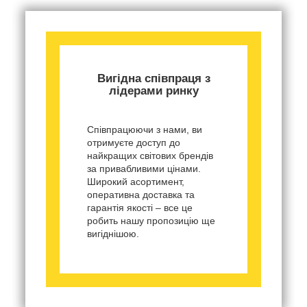
Вигідна співпраця з
лідерами ринку
Співпрацюючи з нами, ви
отримуєте доступ до
найкращих світових брендів
за привабливими цінами.
Широкий асортимент,
оперативна доставка та
гарантія якості – все це
робить нашу пропозицію ще
вигіднішою.