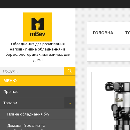
ГОЛОВНА
Т
Обладнання для розливання
напоїв - пивне обладнання - в
барах, ресторанах, магазинах, для
дома
Про нас
Товари
Пивне обладнання б/у
Домашній розлив та