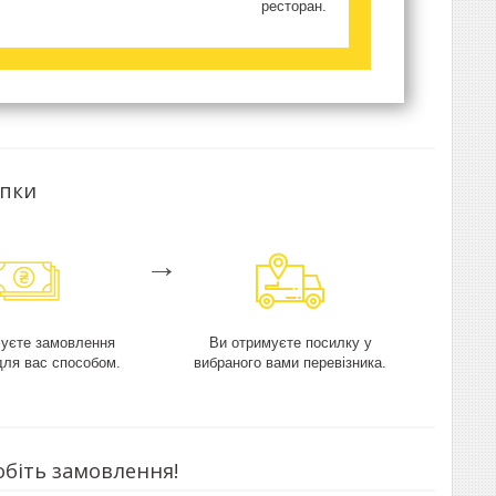
ресторан.
упки
→
чуєте замовлення
Ви отримуєте посилку у
для вас способом.
вибраного вами перевізника.
обіть замовлення!