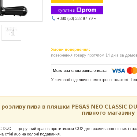
Купити з
+380 (50) 332-97-79
повернення товару протягом 14 днів
за домо
У компанії підключені електронні платежі. Те
 розливу пива в пляшки PEGAS NEO CLASSIC DUO
пивного магазину
UO — це ручний кран із протитиском CO2 для розливання пінних і газов
на стіні або на колоні подавання.