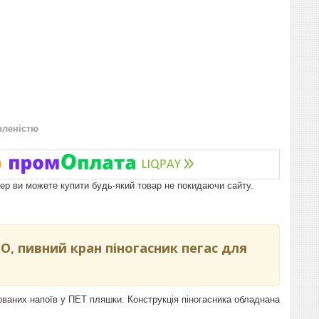
вленістю
пер ви можете купити будь-який товар не покидаючи сайту.
, пивний кран піногасник пегас для
аних напоїв у ПЕТ пляшки. Конструкція піногасника обладнана