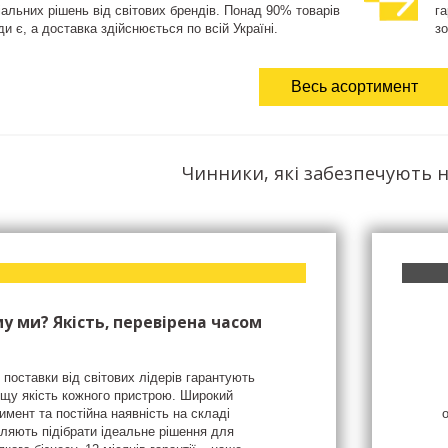
іальних рішень від світових брендів. Понад 90% товарів
га
и є, а доставка здійснюється по всій Україні.
зо
Весь асортимент
Чинники, які забезпечують н
у ми? Якість, перевірена часом
 поставки від світових лідерів гарантують
щу якість кожного пристрою. Широкий
имент та постійна наявність на складі
ляють підібрати ідеальне рішення для