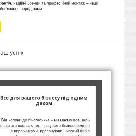
рантія, надійні бренди та професійний монтаж – наші
бов'язання перед вами.
аш успіх
Все для вашого бізнесу під одним
дахом
Від колони до піногасника – ми маємо все, щоб
оснастити ваш заклад. Працюємо безпосередньо
з виробниками, пропонуючи широкий вибір