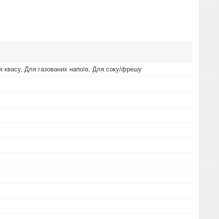
я квасу, Для газованих напоїв, Для соку/фрешу