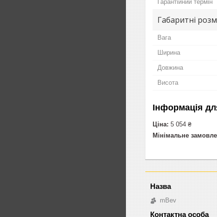
Гарантійний термін
Габаритні розм
Вага
Ширина
Довжина
Висота
Інформація дл
Ціна:
5 054 ₴
Мінімальне замовле
mBev