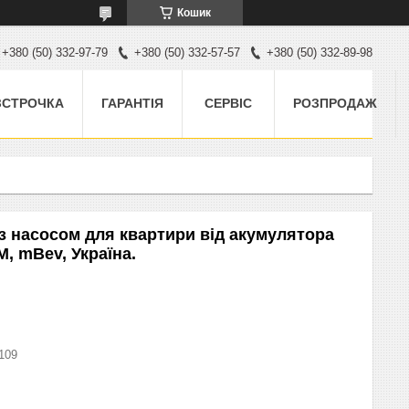
Кошик
+380 (50) 332-97-79
+380 (50) 332-57-57
+380 (50) 332-89-98
ЗСТРОЧКА
ГАРАНТІЯ
СЕРВІС
РОЗПРОДАЖ
 насосом для квартири від акумулятора
, mBev, Україна.
109