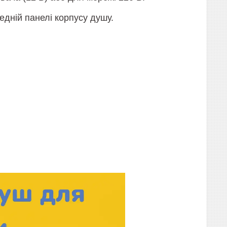
едній панелі корпусу душу.