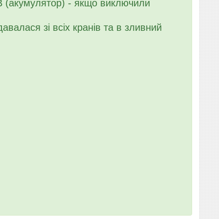
 (акумулятор) - якщо виключили
валася зі всіх кранів та в зливний