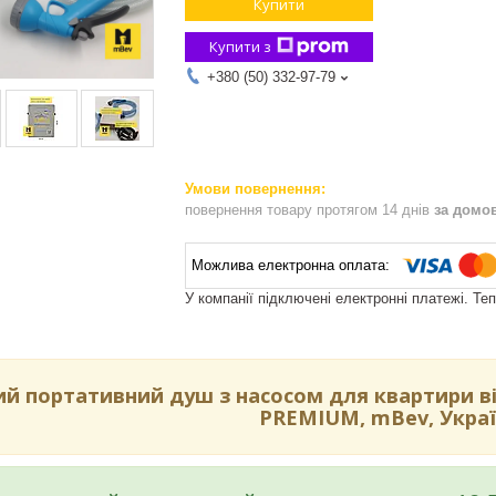
Купити
Купити з
+380 (50) 332-97-79
повернення товару протягом 14 днів
за домо
У компанії підключені електронні платежі. Те
й портативний душ з насосом для квартири від
PREMIUM, mBev, Украї