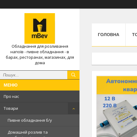
ГОЛОВНА
Т
Обладнання для розливання
напоїв - пивне обладнання - в
барах, ресторанах, магазинах, для
дома
Про нас
Товари
Пивне обладнання б/у
Домашній розлив та