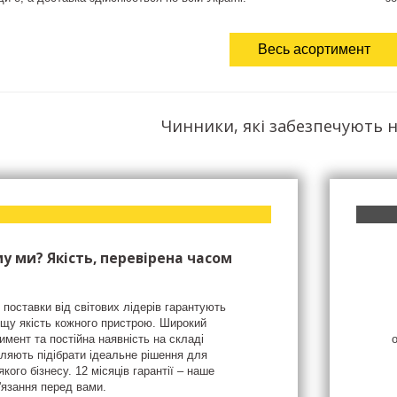
Весь асортимент
Чинники, які забезпечують н
у ми? Якість, перевірена часом
 поставки від світових лідерів гарантують
щу якість кожного пристрою. Широкий
имент та постійна наявність на складі
ляють підібрати ідеальне рішення для
якого бізнесу. 12 місяців гарантії – наше
'язання перед вами.