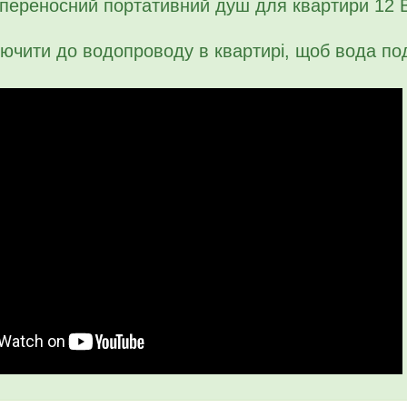
переносний портативний душ для квартири 12 В
ючити до водопроводу в квартирі, щоб вода пода