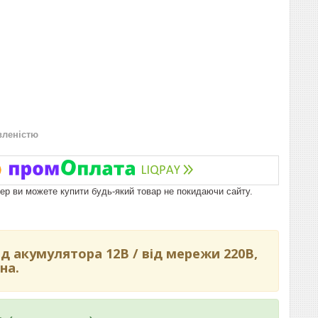
вленістю
пер ви можете купити будь-який товар не покидаючи сайту.
 акумулятора 12В / від мережи 220В,
на.