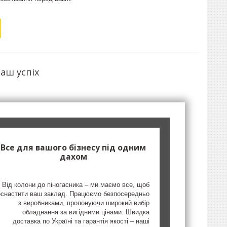
аш успіх
Все для вашого бізнесу під одним
дахом
Від колони до піногасника – ми маємо все, щоб
оснастити ваш заклад. Працюємо безпосередньо
з виробниками, пропонуючи широкий вибір
обладнання за вигідними цінами. Швидка
доставка по Україні та гарантія якості – наші