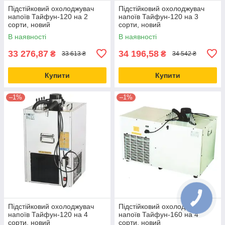
Підстійковий охолоджувач
Підстійковий охолоджувач
напоїв Тайфун-120 на 2
напоїв Тайфун-120 на 3
сорти, новий
сорти, новий
В наявності
В наявності
33 276,87
34 196,58
₴
₴
33 613 ₴
34 542 ₴
Купити
Купити
–1%
–1%
Підстійковий охолоджувач
Підстійковий охолоджувач
напоїв Тайфун-120 на 4
напоїв Тайфун-160 на 4
сорти, новий
сорти, новий