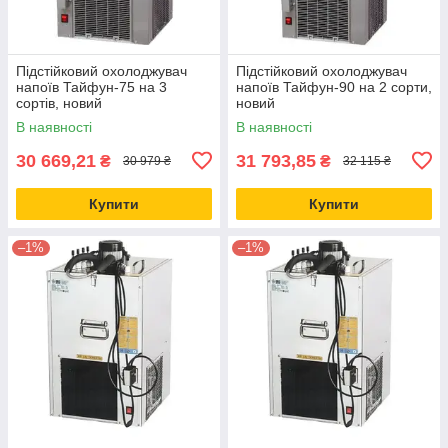
Підстійковий охолоджувач
Підстійковий охолоджувач
напоїв Тайфун-75 на 3
напоїв Тайфун-90 на 2 сорти,
сортів, новий
новий
В наявності
В наявності
30 669,21
31 793,85
₴
₴
30 979 ₴
32 115 ₴
Купити
Купити
–1%
–1%