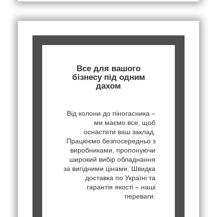
Все для вашого
бізнесу під одним
дахом
Від колони до піногасника –
ми маємо все, щоб
оснастити ваш заклад.
Працюємо безпосередньо з
виробниками, пропонуючи
широкий вибір обладнання
за вигідними цінами. Швидка
доставка по Україні та
гарантія якості – наші
переваги.