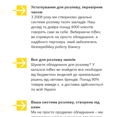
Устаткування для розливу, перевірене
часом
З 2008 року ми створюємо ідеальні
системи розливу тисяч закладів. Наш
досвід та довіра понад 4000 клієнтів
говорять самі за себе. Вибираючи mBev,
ви отримуєте не просто обладнання, а
надійного партнера, який забезпечить
безперебійну роботу бізнесу.
Все для розливу напоїв
Шукаєте обладнання для розливу? У
каталозі mBev ви знайдете все необхідне
від бюджетних моделей до преміальних
рішень від світових брендів. Понад 90%
товарів завжди є, а доставка здійснюється
по всій Україні.
Ваша система розливу, створена під
ключ
Ми не просто продаємо обладнання – ми