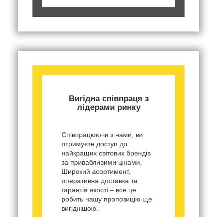
Вигідна співпраця з
лідерами ринку
Співпрацюючи з нами, ви
отримуєте доступ до
найкращих світових брендів
за привабливими цінами.
Широкий асортимент,
оперативна доставка та
гарантія якості – все це
робить нашу пропозицію ще
вигіднішою.