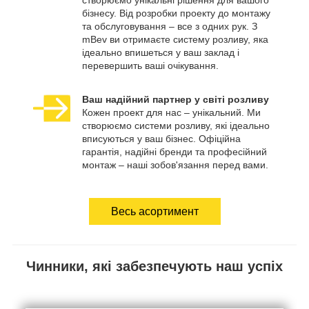
створюємо унікальні рішення для вашого
бізнесу. Від розробки проекту до монтажу
та обслуговування – все з одних рук. З
mBev ви отримаєте систему розливу, яка
ідеально впишеться у ваш заклад і
перевершить ваші очікування.
Ваш надійний партнер у світі розливу
Кожен проект для нас – унікальний. Ми
створюємо системи розливу, які ідеально
вписуються у ваш бізнес. Офіційна
гарантія, надійні бренди та професійний
монтаж – наші зобов'язання перед вами.
Весь асортимент
Чинники, які забезпечують наш успіх