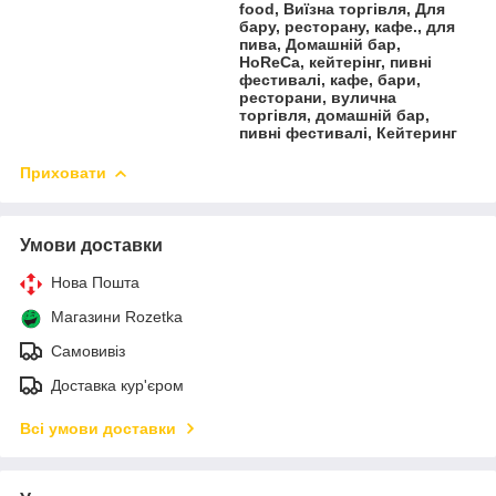
food, Виїзна торгівля, Для
бару, ресторану, кафе., для
пива, Домашній бар,
HoReCa, кейтерінг, пивні
фестивалі, кафе, бари,
ресторани, вулична
торгівля, домашній бар,
пивні фестивалі, Кейтеринг
Приховати
Умови доставки
Нова Пошта
Магазини Rozetka
Самовивіз
Доставка кур'єром
Всі умови доставки