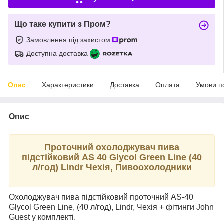
Що таке купити з Пром?
Замовлення під захистом
Доступна доставка
Опис
Характеристики
Доставка
Оплата
Умови п
Опис
Проточний охолоджувач пива
підстійковий AS 40 Glycol Green Line (40
л/год) Lindr Чехія, Пивоохолодники
Охолоджувач пива підстійковий проточний AS-40
Glycol Green Line, (40 л/год), Lindr, Чехія + фітинги John
Guest у комплекті.