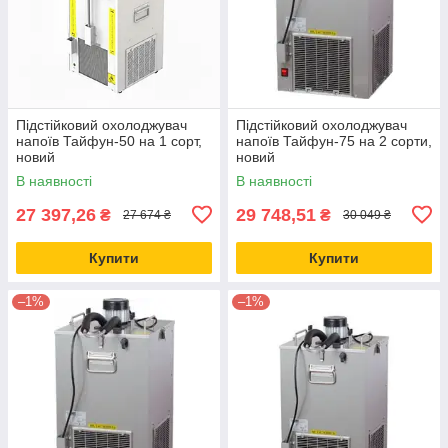
Підстійковий охолоджувач
Підстійковий охолоджувач
напоїв Тайфун-50 на 1 сорт,
напоїв Тайфун-75 на 2 сорти,
новий
новий
В наявності
В наявності
27 397,26
29 748,51
₴
₴
27 674 ₴
30 049 ₴
Купити
Купити
–1%
–1%