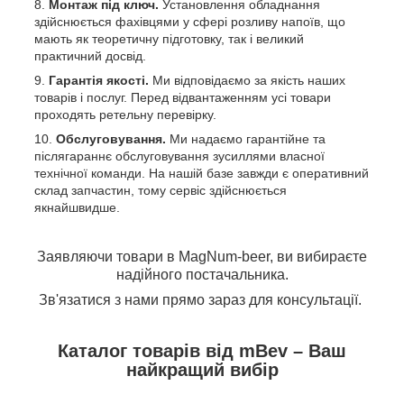
Монтаж під ключ.
Установлення обладнання
здійснюється фахівцями у сфері розливу напоїв, що
мають як теоретичну підготовку, так і великий
практичний досвід.
Гарантія якості.
Ми відповідаємо за якість наших
товарів і послуг. Перед відвантаженням усі товари
проходять ретельну перевірку.
Обслуговування.
Ми надаємо гарантійне та
післягараннє обслуговування зусиллями власної
технічної команди. На нашій базе завжди є оперативний
склад запчастин, тому сервіс здійснюється
якнайшвидше.
Заявляючи товари в MagNum-beer, ви вибираєте
надійного постачальника.
Зв'язатися з нами прямо зараз для консультації.
Каталог товарів від mBev – Ваш
найкращий вибір