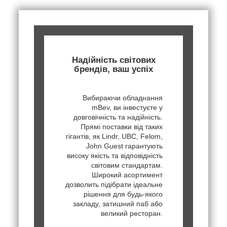
Надійність світових
брендів, ваш успіх
Вибираючи обладнання
mBev, ви інвестуєте у
довговічність та надійність.
Прямі поставки від таких
гігантів, як Lindr, UBC, Felom,
John Guest гарантують
високу якість та відповідність
світовим стандартам.
Широкий асортимент
дозволить підібрати ідеальне
рішення для будь-якого
закладу, затишний паб або
великий ресторан.