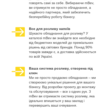
говорять самі за себе. Вибираючи mBev,
ви отримуєте не просто обладнання, а
надійного партнера, який забезпечить
безперебійну роботу бізнесу.
Все для розливу напоїв
Шукаєте обладнання для розливу? У
каталозі mBev ви знайдете все необхідне
від бюджетних моделей до преміальних
рішень від світових брендів. Понад 90%
товарів завжди є, а доставка здійснюється
по всій Україні.
Ваша система розливу, створена під
ключ
Ми не просто продаємо обладнання – ми
створюємо унікальні рішення для вашого
бізнесу. Від розробки проекту до монтажу
та обслуговування – все з одних рук. З
mBev ви отримаєте систему розливу, яка
ідеально впишеться у ваш заклад і
перевершить ваші очікування.