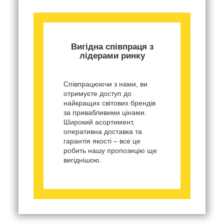
Вигідна співпраця з
лідерами ринку
Співпрацюючи з нами, ви
отримуєте доступ до
найкращих світових брендів
за привабливими цінами.
Широкий асортимент,
оперативна доставка та
гарантія якості – все це
робить нашу пропозицію ще
вигіднішою.