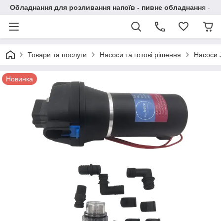
Обладнання для розливання напоїв - пивне обладнання - в 
Товари та послуги
Насоси та готові рішення
Насоси 
Новинка