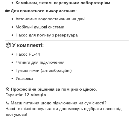
Кемпінгам
,
яхтам
,
пересувним лабораторіям
🏡 Для приватного використання:
Автономне водопостачання на дачі
Мобільні душові системи
Насос для поливу з резервуара
📦 У комплекті:
Насос FL‑44
Фітинги для підключення
Гумові ніжки (антивібраційні)
Упаковка
🛠
Професійне рішення за помірною ціною
.
Гарантія:
12 місяців
.
📞 Маєш питання щодо підключення чи сумісності?
Наші технічні консультанти допоможуть підібрати насос під
твої умови!