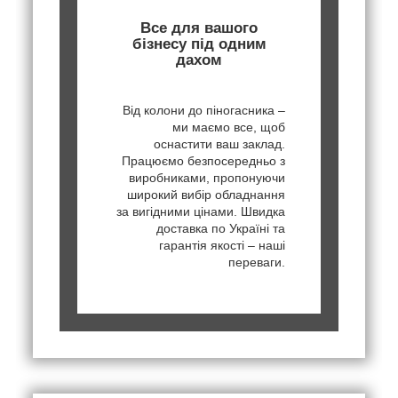
Все для вашого
бізнесу під одним
дахом
Від колони до піногасника –
ми маємо все, щоб
оснастити ваш заклад.
Працюємо безпосередньо з
виробниками, пропонуючи
широкий вибір обладнання
за вигідними цінами. Швидка
доставка по Україні та
гарантія якості – наші
переваги.