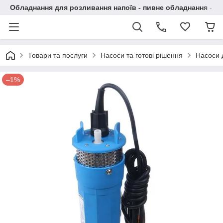
Обладнання для розливання напоїв - пивне обладнання - в 
Товари та послуги
Насоси та готові рішення
Насоси 
–1%