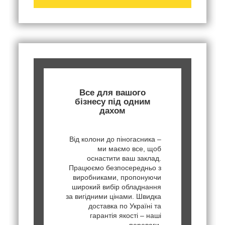
Все для вашого
бізнесу під одним
дахом
Від колони до піногасника –
ми маємо все, щоб
оснастити ваш заклад.
Працюємо безпосередньо з
виробниками, пропонуючи
широкий вибір обладнання
за вигідними цінами. Швидка
доставка по Україні та
гарантія якості – наші
переваги.