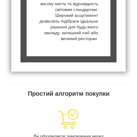
високу якість та відповідність
світовим стандартам.
Широкий асортимент
дозволить підібрати ідеальне
рішення для будь-якого
закладу, затишний паб або
великий ресторан.
Простий алгоритм покупки
Ви оформляєте замовлення через