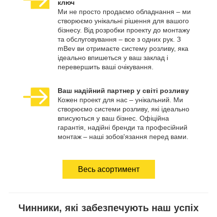
ключ
Ми не просто продаємо обладнання – ми
створюємо унікальні рішення для вашого
бізнесу. Від розробки проекту до монтажу
та обслуговування – все з одних рук. З
mBev ви отримаєте систему розливу, яка
ідеально впишеться у ваш заклад і
перевершить ваші очікування.
Ваш надійний партнер у світі розливу
Кожен проект для нас – унікальний. Ми
створюємо системи розливу, які ідеально
вписуються у ваш бізнес. Офіційна
гарантія, надійні бренди та професійний
монтаж – наші зобов'язання перед вами.
Весь асортимент
Чинники, які забезпечують наш успіх