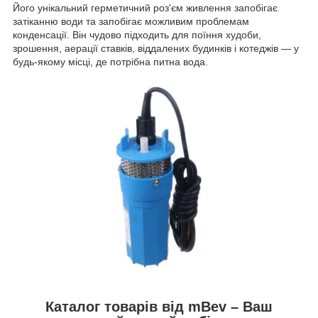
Його унікальний герметичний роз'єм живлення запобігає
затіканню води та запобігає можливим проблемам
конденсації. Він чудово підходить для поїння худоби,
зрошення, аерації ставків, віддалених будинків і котеджів — у
будь-якому місці, де потрібна питна вода.
Каталог товарів від mBev – Ваш