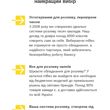
найкращий вибір
Устаткування для розливу, перевірене
часом
З 2008 року ми створюємо ідеальні
системи розливу тисяч закладів. Наш
досвід та довіра понад 4000 клієнтів
говорять самі за себе. Вибираючи mBev,
ви отримуєте не просто обладнання, а
надійного партнера, який забезпечить
безперебійну роботу бізнесу.
Все для розливу напоїв
Шукаєте обладнання для розливу? У
каталозі mBev ви знайдете все необхідне
від бюджетних моделей до преміальних
рішень від світових брендів. Понад 90%
товарів завжди є, а доставка здійснюється
по всій Україні.
Ваша система розливу, створена під