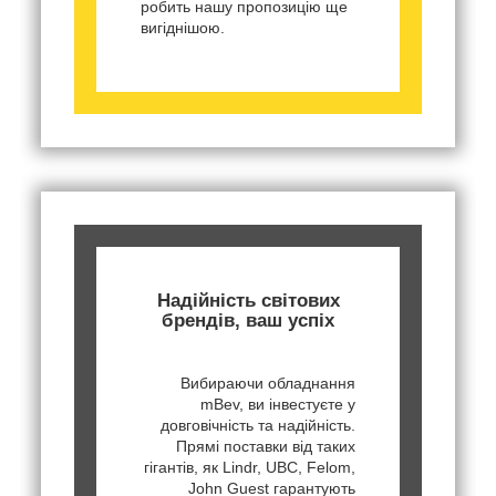
робить нашу пропозицію ще
вигіднішою.
Надійність світових
брендів, ваш успіх
Вибираючи обладнання
mBev, ви інвестуєте у
довговічність та надійність.
Прямі поставки від таких
гігантів, як Lindr, UBC, Felom,
John Guest гарантують