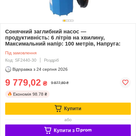
Сонячний заглибний насос —
продуктивність: 6 літрів на хвилину,
Максимальний напір: 100 метрів, Напруга:
Під замовлення
Код: SF2440-30
Роздріб
Відправка з
24 серпня 2026
9 779,02
₴
9 877,80 ₴
Економія
98.78 ₴
Купити
або
Купити з