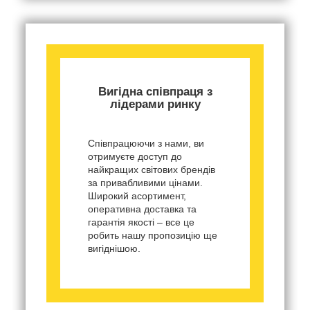
Вигідна співпраця з
лідерами ринку
Співпрацюючи з нами, ви
отримуєте доступ до
найкращих світових брендів
за привабливими цінами.
Широкий асортимент,
оперативна доставка та
гарантія якості – все це
робить нашу пропозицію ще
вигіднішою.