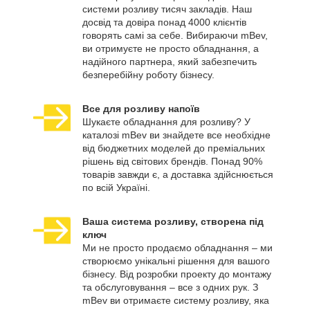
системи розливу тисяч закладів. Наш
досвід та довіра понад 4000 клієнтів
говорять самі за себе. Вибираючи mBev,
ви отримуєте не просто обладнання, а
надійного партнера, який забезпечить
безперебійну роботу бізнесу.
Все для розливу напоїв
Шукаєте обладнання для розливу? У
каталозі mBev ви знайдете все необхідне
від бюджетних моделей до преміальних
рішень від світових брендів. Понад 90%
товарів завжди є, а доставка здійснюється
по всій Україні.
Ваша система розливу, створена під
ключ
Ми не просто продаємо обладнання – ми
створюємо унікальні рішення для вашого
бізнесу. Від розробки проекту до монтажу
та обслуговування – все з одних рук. З
mBev ви отримаєте систему розливу, яка