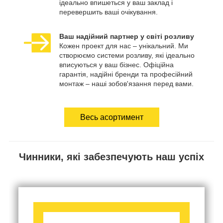
ідеально впишеться у ваш заклад і
перевершить ваші очікування.
Ваш надійний партнер у світі розливу
Кожен проект для нас – унікальний. Ми
створюємо системи розливу, які ідеально
вписуються у ваш бізнес. Офіційна
гарантія, надійні бренди та професійний
монтаж – наші зобов'язання перед вами.
Весь асортимент
Чинники, які забезпечують наш успіх