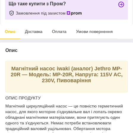
Що таке купити з Пром?
Замовлення під захистом
Опис
Доставка
Оплата
Умови повернення
Опис
Магнітний насос iwaki (аналог) Jethro MP-
20R — Модель: MP-20R, Напруга: 115V AC,
230V, Пивоваріння
ОПИС ПРОДУКТУ
Магнітний циркуляційний насос — це повністю герметичний
насос, для якого моторне з'єднувальне вал і лопать окремо
обладнані магнітними матеріалами, вони притягують один
одного та з'єднуються. Немає потреби встановлювати
традиційний валовий ущільнювач. Обертання мотора