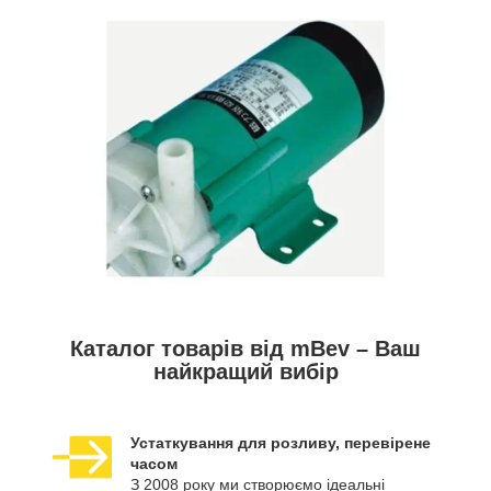
Каталог товарів від mBev – Ваш
найкращий вибір
Устаткування для розливу, перевірене
часом
З 2008 року ми створюємо ідеальні