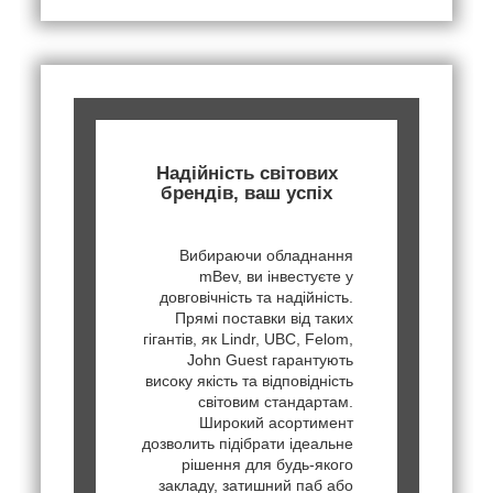
Надійність світових
брендів, ваш успіх
Вибираючи обладнання
mBev, ви інвестуєте у
довговічність та надійність.
Прямі поставки від таких
гігантів, як Lindr, UBC, Felom,
John Guest гарантують
високу якість та відповідність
світовим стандартам.
Широкий асортимент
дозволить підібрати ідеальне
рішення для будь-якого
закладу, затишний паб або