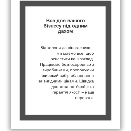
Все для вашого
бізнесу під одним
дахом
Від колони до піногасника –
ми маємо все, щоб
оснастити ваш заклад.
Працюємо безпосередньо з
виробниками, пропонуючи
широкий вибір обладнання
за вигідними цінами. Швидка
доставка по Україні та
гарантія якості – наші
переваги.