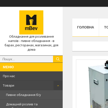
ГОЛОВНА
Т
Обладнання для розливання
напоїв - пивне обладнання - в
барах, ресторанах, магазинах, для
дома
Про нас
Товари
Пивне обладнання б/у
Домашній розлив та