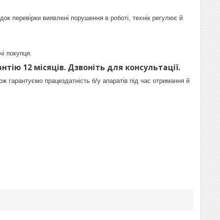
док перевірки виявлені порушення в роботі, технік регулює й
чі покупця.
нтію 12 місяців. Дзвоніть для консультації.
ож гарантуємо працездатність б/у апаратів під час отримання й