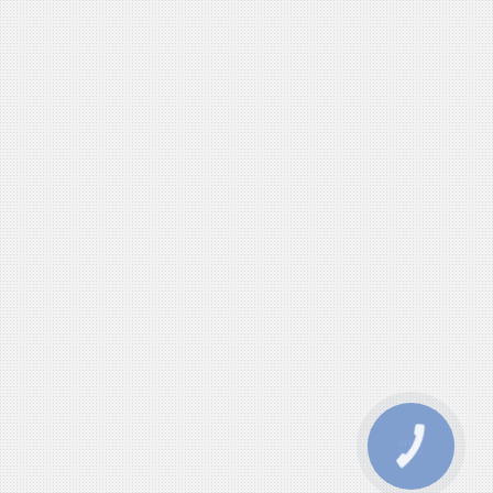
КНОПКА
ЗВ'ЯЗКУ