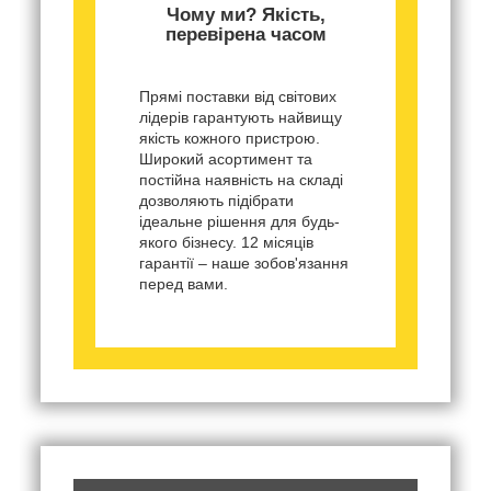
Чому ми? Якість,
перевірена часом
Прямі поставки від світових
лідерів гарантують найвищу
якість кожного пристрою.
Широкий асортимент та
постійна наявність на складі
дозволяють підібрати
ідеальне рішення для будь-
якого бізнесу. 12 місяців
гарантії – наше зобов'язання
перед вами.