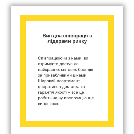
Вигідна співпраця з
лідерами ринку
Співпрацюючи з нами, ви
отримуєте доступ до
найкращих світових брендів
за привабливими цінами.
Широкий асортимент,
оперативна доставка та
гарантія якості – все це
робить нашу пропозицію ще
вигіднішою.