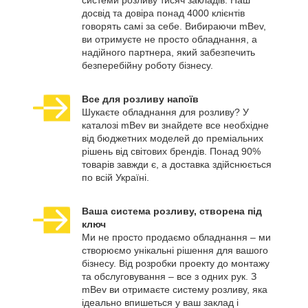
системи розливу тисяч закладів. Наш
досвід та довіра понад 4000 клієнтів
говорять самі за себе. Вибираючи mBev,
ви отримуєте не просто обладнання, а
надійного партнера, який забезпечить
безперебійну роботу бізнесу.
Все для розливу напоїв
Шукаєте обладнання для розливу? У
каталозі mBev ви знайдете все необхідне
від бюджетних моделей до преміальних
рішень від світових брендів. Понад 90%
товарів завжди є, а доставка здійснюється
по всій Україні.
Ваша система розливу, створена під
ключ
Ми не просто продаємо обладнання – ми
створюємо унікальні рішення для вашого
бізнесу. Від розробки проекту до монтажу
та обслуговування – все з одних рук. З
mBev ви отримаєте систему розливу, яка
ідеально впишеться у ваш заклад і