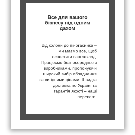
Все для вашого
бізнесу під одним
дахом
Від колони до піногасника –
ми маємо все, щоб
оснастити ваш заклад.
Працюємо безпосередньо з
виробниками, пропонуючи
широкий вибір обладнання
за вигідними цінами. Швидка
доставка по Україні та
гарантія якості – наші
переваги.