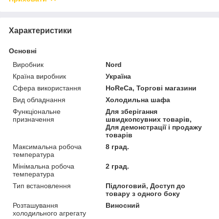
Характеристики
Основні
Виробник
Nord
Країна виробник
Україна
Сфера використання
HoReCa, Торгові магазини
Вид обладнання
Холодильна шафа
Функціональне
Для зберігання
призначення
швидкопсувних товарів,
Для демонстрації і продажу
товарів
Максимальна робоча
8 град.
температура
Мінімальна робоча
2 град.
температура
Тип встановлення
Підлоговий, Доступ до
товару з одного боку
Розташування
Виносний
холодильного агрегату