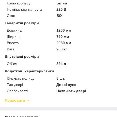
Колір корпусу
Білий
Номінальна напруга
220 В
Стан
Б/У
Габаритні розміри
Довжина
1200 мм
Ширина
750 мм
Висота
2080 мм
Вага
200 кг
Внутрішні розміри
Об`єм
894 л
Додаткові характеристики
Кількість полиць
8 шт.
Тип двері
Двері-купе
Особливості
Наявність двері
Приховати