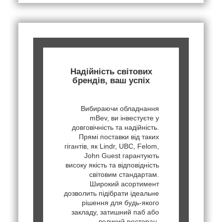
Надійність світових
брендів, ваш успіх
Вибираючи обладнання
mBev, ви інвестуєте у
довговічність та надійність.
Прямі поставки від таких
гігантів, як Lindr, UBC, Felom,
John Guest гарантують
високу якість та відповідність
світовим стандартам.
Широкий асортимент
дозволить підібрати ідеальне
рішення для будь-якого
закладу, затишний паб або
великий ресторан.