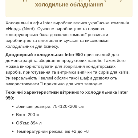
холодильне обладнання
Холодильні шафи Inter виробляє велика українська компанія
«Норд» (Nord). Сучасне виробництво та науково-
конструкторська база дозволяє компанії розвивати
виробництво та виготовляти сучасні та високоякісні
холодильники для бізнесу.
Дводверний холодильник Inter 950
призначений для
демонстрації та зберігання продуктових напоїв. Також його
можна використовувати для зберігання кондитерських
виробів, приготування та витримки випічки та сирів для квітів.
Універсальність і великі обсяги такої шафи дозволяють
використовувати її практично для чого завгодно.
Технічні характеристики вітринного холодильника Inter
950:
Зовнішні розміри: 75×120×208 см
Вага: 200 кг
Об'єм: 894 л
Температурний режим: від +2 до +8