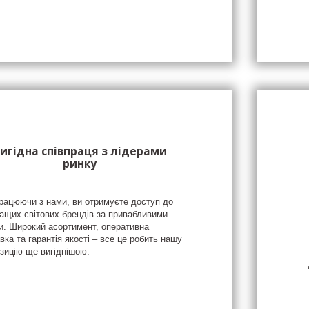
игідна співпраця з лідерами
ринку
рацюючи з нами, ви отримуєте доступ до
ащих світових брендів за привабливими
и. Широкий асортимент, оперативна
вка та гарантія якості – все це робить нашу
зицію ще вигіднішою.