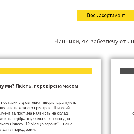
Весь асортимент
Чинники, які забезпечують н
у ми? Якість, перевірена часом
 поставки від світових лідерів гарантують
щу якість кожного пристрою. Широкий
имент та постійна наявність на складі
ляють підібрати ідеальне рішення для
якого бізнесу. 12 місяців гарантії – наше
'язання перед вами.