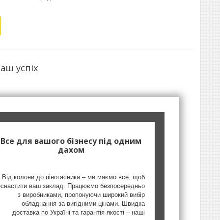
аш успіх
Все для вашого бізнесу під одним
дахом
Від колони до піногасника – ми маємо все, щоб
оснастити ваш заклад. Працюємо безпосередньо
з виробниками, пропонуючи широкий вибір
обладнання за вигідними цінами. Швидка
доставка по Україні та гарантія якості – наші