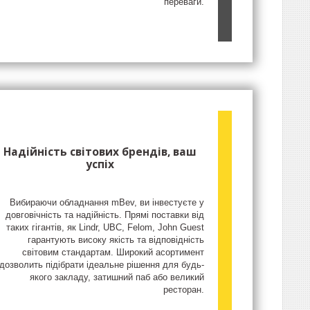
переваги.
Надійність світових брендів, ваш
успіх
Вибираючи обладнання mBev, ви інвестуєте у
довговічність та надійність. Прямі поставки від
таких гігантів, як Lindr, UBC, Felom, John Guest
гарантують високу якість та відповідність
світовим стандартам. Широкий асортимент
дозволить підібрати ідеальне рішення для будь-
якого закладу, затишний паб або великий
ресторан.