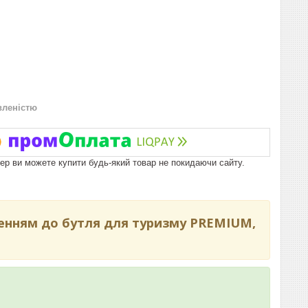
вленістю
пер ви можете купити будь-який товар не покидаючи сайту.
ченням до бутля для туризму PREMIUM,