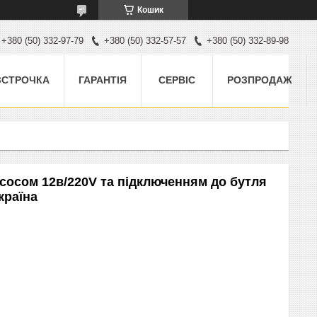
Кошик
+380 (50) 332-97-79
+380 (50) 332-57-57
+380 (50) 332-89-98
ЗСТРОЧКА
ГАРАНТІЯ
СЕРВІС
РОЗПРОДАЖ
сосом 12в/220V та підключенням до бутля
країна