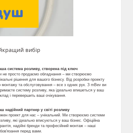
айкращий вибір
аша система розливу, створена під ключ
и не просто продаємо обладнання – ми створюємо
ікальні рішення для вашого бізнесу. Від розробки проекту
о монтажу та обслуговування – все з одних рук. З mBev ви
тримаєте систему розливу, яка ідеально впишеться у ваш
клад і перевершить ваші очікування.
аш надійний партнер у світі розливу
ожен проект для нас – унікальний. Ми створюємо системи
зливу, які ідеально вписуються у ваш бізнес. Офіційна
рантія, надійні бренди та професійний монтаж – наші
бов'язання перед вами.