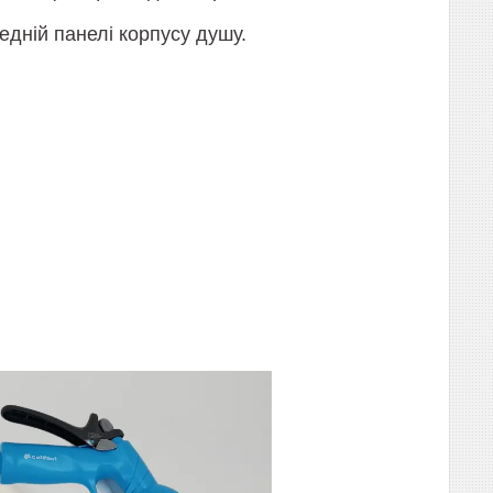
едній панелі корпусу душу.