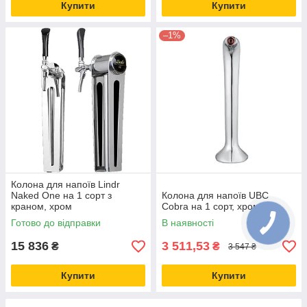
Купити
Купити
–1%
Колона для напоїв Lindr
Naked One на 1 сорт з
Колона для напоїв UBC
краном, хром
Cobra на 1 сорт, хром
Готово до відправки
В наявності
15 836
3 511,53
₴
₴
3 547 ₴
Купити
Купити