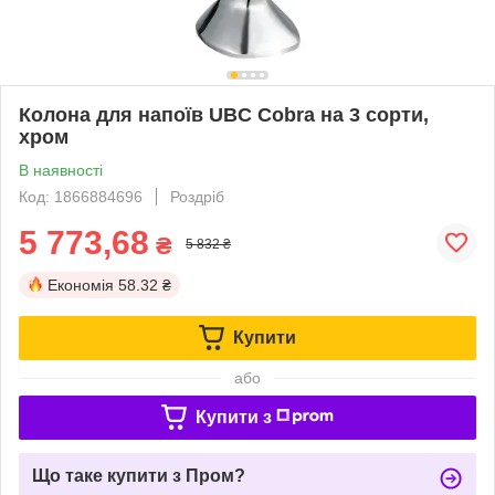
Колона для напоїв UBC Cobra на 3 сорти,
хром
В наявності
Код: 1866884696
Роздріб
5 773,68
₴
5 832 ₴
Економія
58.32 ₴
Купити
або
Купити з
Що таке купити з Пром?