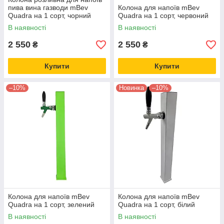
пива вина газводи mBev
Колона для напоїв mBev
Quadra на 1 сорт, чорний
Quadra на 1 сорт, червоний
В наявності
В наявності
2 550
2 550
₴
₴
Купити
Купити
–10%
Новинка
–10%
Колона для напоїв mBev
Колона для напоїв mBev
Quadra на 1 сорт, зелений
Quadra на 1 сорт, білий
В наявності
В наявності