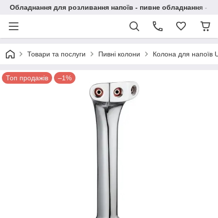
Обладнання для розливання напоїв - пивне обладнання - в 
Товари та послуги
Пивні колони
Колона для напоїв 
Топ продажів
–1%