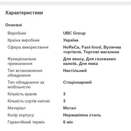
Характеристики
Основні
Виробник
UBC Group
Країна виробник
Україна
Сфера використання
HoReCa, Fast-food, Вулична
торгівля, Торгові магазини
Функціональне
Для квасу, Для газованих
призначення
напоїв, Для пива
Тип встановлення
Настільний
обладнання
Тип обладнання за
Стаціонарний
мобільністю
Кількість кранів
3
Кількість сортів напою
3
Матеріал
Метал
Колір корпусу
Нержавіюча сталь
Гарантійний термін
6 міс