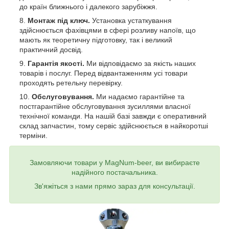
до країн ближнього і далекого зарубіжжя.
Монтаж під ключ.
Установка устаткування
здійснюється фахівцями в сфері розливу напоїв, що
мають як теоретичну підготовку, так і великий
практичний досвід.
Гарантія якості.
Ми відповідаємо за якість наших
товарів і послуг. Перед відвантаженням усі товари
проходять ретельну перевірку.
Обслуговування.
Ми надаємо гарантійне та
постгарантійне обслуговування зусиллями власної
технічної команди. На нашій базі завжди є оперативний
склад запчастин, тому сервіс здійснюється в найкоротші
терміни.
Замовляючи товари у MagNum-beer, ви вибираєте
надійного постачальника.
Зв'яжіться з нами прямо зараз для консультації.