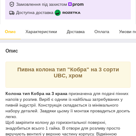
Замовлення під захистом
Доступна доставка
Опис
Характеристики
Доставка
Оплата
Умови п
Опис
Пивна колона тип "Кобра" на 3 сорти
UBC, хром
Колона тип Кобра на 3 крана
призначена для подачі пінних
напоїв у розлив. Виріб є одним із найбільш затребуваних у
пивній індустрії. Конструкція складається із мінімального
набору деталей. Завдяки цьому її монтаж провадиться досить
легко.
Щоб закріпити колону до горизонтальної поверхні,
знадобиться всього 1 гайка. В отвори для розливу просто
вкручують вентилі у верхню частину корпусу. Відмінною