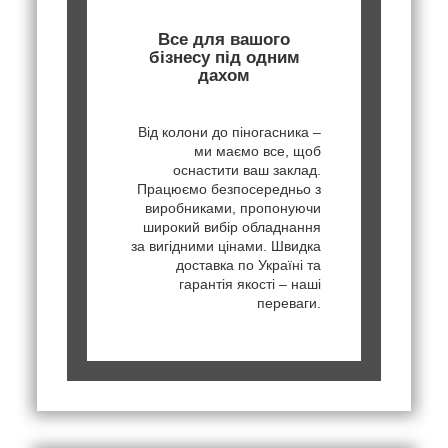
Все для вашого
бізнесу під одним
дахом
Від колони до піногасника –
ми маємо все, щоб
оснастити ваш заклад.
Працюємо безпосередньо з
виробниками, пропонуючи
широкий вибір обладнання
за вигідними цінами. Швидка
доставка по Україні та
гарантія якості – наші
переваги.