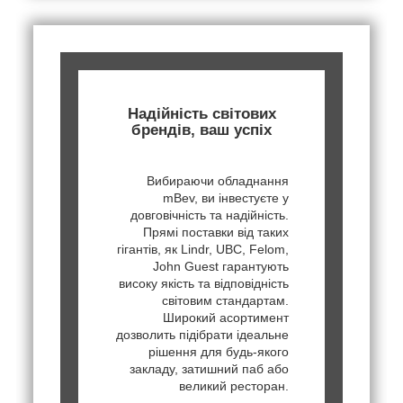
Надійність світових
брендів, ваш успіх
Вибираючи обладнання
mBev, ви інвестуєте у
довговічність та надійність.
Прямі поставки від таких
гігантів, як Lindr, UBC, Felom,
John Guest гарантують
високу якість та відповідність
світовим стандартам.
Широкий асортимент
дозволить підібрати ідеальне
рішення для будь-якого
закладу, затишний паб або
великий ресторан.