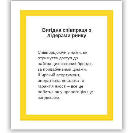
Вигідна співпраця з
лідерами ринку
Співпрацюючи з нами, ви
отримуєте доступ до
найкращих світових брендів
за привабливими цінами.
Широкий асортимент,
оперативна доставка та
гарантія якості – все це
робить нашу пропозицію ще
вигіднішою.