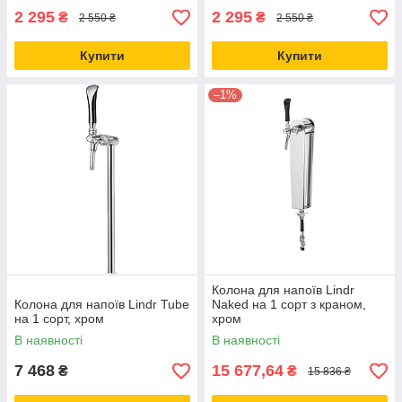
2 295
2 295
₴
₴
2 550 ₴
2 550 ₴
Купити
Купити
–1%
Колона для напоїв Lindr
Колона для напоїв Lindr Tube
Naked на 1 сорт з краном,
на 1 сорт, хром
хром
В наявності
В наявності
7 468
15 677,64
₴
₴
15 836 ₴