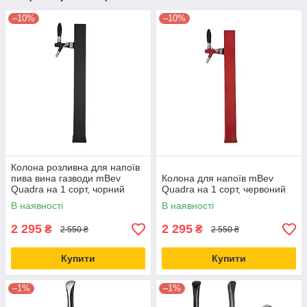
–10%
–10%
Колона розливна для напоїв
пива вина газводи mBev
Колона для напоїв mBev
Quadra на 1 сорт, чорний
Quadra на 1 сорт, червоний
В наявності
В наявності
2 295
2 295
₴
₴
2 550 ₴
2 550 ₴
Купити
Купити
–1%
–1%