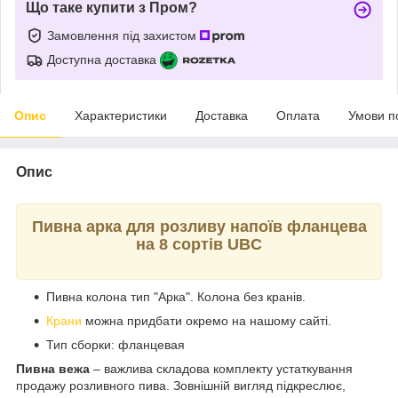
Що таке купити з Пром?
Замовлення під захистом
Доступна доставка
Опис
Характеристики
Доставка
Оплата
Умови п
Опис
Пивна арка для розливу напоїв фланцева
на 8 сортів UBC
Пивна колона тип "Арка". Колона без кранів.
Крани
можна придбати окремо на нашому сайті.
Тип сборки: фланцевая
Пивна вежа
– важлива складова комплекту устаткування
продажу розливного пива. Зовнішній вигляд підкреслює,