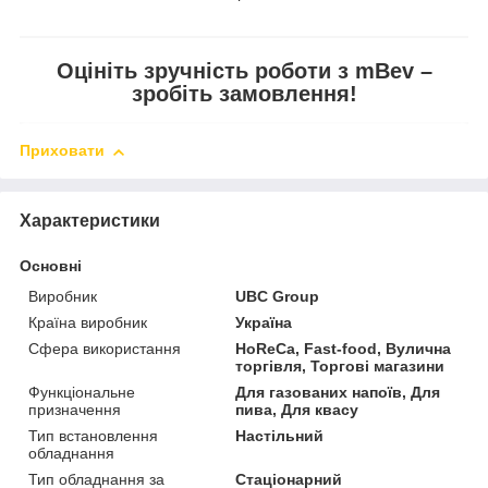
Оцініть зручність роботи з mBev –
зробіть замовлення!
Приховати
Характеристики
Основні
Виробник
UBC Group
Країна виробник
Україна
Сфера використання
HoReCa, Fast-food, Вулична
торгівля, Торгові магазини
Функціональне
Для газованих напоїв, Для
призначення
пива, Для квасу
Тип встановлення
Настільний
обладнання
Тип обладнання за
Стаціонарний