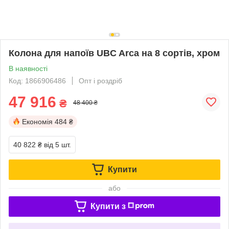
Колона для напоїв UBC Arca на 8 сортів, хром
В наявності
Код: 1866906486
Опт і роздріб
47 916
₴
48 400 ₴
Економія
484 ₴
40 822 ₴
від 5 шт.
Купити
або
Купити з