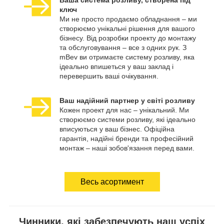
ключ
Ми не просто продаємо обладнання – ми
створюємо унікальні рішення для вашого
бізнесу. Від розробки проекту до монтажу
та обслуговування – все з одних рук. З
mBev ви отримаєте систему розливу, яка
ідеально впишеться у ваш заклад і
перевершить ваші очікування.
Ваш надійний партнер у світі розливу
Кожен проект для нас – унікальний. Ми
створюємо системи розливу, які ідеально
вписуються у ваш бізнес. Офіційна
гарантія, надійні бренди та професійний
монтаж – наші зобов'язання перед вами.
Весь асортимент
Чинники, які забезпечують наш успіх