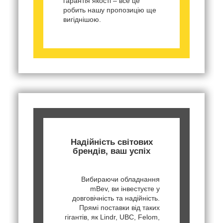
гарантія якості – все це
робить нашу пропозицію ще
вигіднішою.
Надійність світових
брендів, ваш успіх
Вибираючи обладнання
mBev, ви інвестуєте у
довговічність та надійність.
Прямі поставки від таких
гігантів, як Lindr, UBC, Felom,