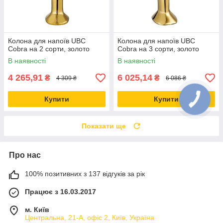
Колона для напоїв UBC
Колона для напоїв UBC
Cobra на 2 сорти, золото
Cobra на 3 сорти, золото
В наявності
В наявності
4 265,91
6 025,14
₴
₴
4 309 ₴
6 086 ₴
Купити
Купити
Показати ще
Про нас
100% позитивних з 137 відгуків за рік
Працює з 16.03.2017
м. Київ
Центральна, 21-А, офіс 2, Київ, Україна