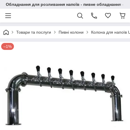
Обладнання для розливання напоїв - пивне обладнання - в 
Товари та послуги
Пивні колони
Колона для напоїв U
–1%