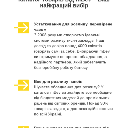
найкращий вибір
Устаткування для розливу, перевірене
часом
З 2008 року ми створюємо ідеальні
системи розливу тисяч закладів. Наш
досвід та довіра понад 4000 клієнтів
говорять самі за себе. Вибираючи mBev,
ви отримуєте не просто обладнання, а
надійного партнера, який забезпечить
безперебійну роботу бізнесу.
Все для розливу напоїв
Шукаєте обладнання для розливу? У
каталозі mBev ви знайдете все необхідне
від бюджетних моделей до преміальних
рішень від світових брендів. Понад 90%
товарів завжди є, а доставка здійснюється
по всій Україні.
Ваша система розливу, створена під