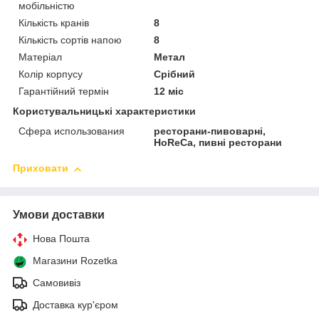
мобільністю
Кількість кранів
8
Кількість сортів напою
8
Матеріал
Метал
Колір корпусу
Срібний
Гарантійний термін
12 міс
Користувальницькі характеристики
Сфера использования
ресторани-пивоварні,
HoReCa, пивні ресторани
Приховати
Умови доставки
Нова Пошта
Магазини Rozetka
Самовивіз
Доставка кур'єром