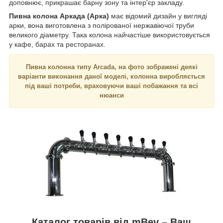
доповнює, прикрашає барну зону та інтер'єр закладу.
Пивна колона Аркада (Арка)
має відомий дизайн у вигляді
арки, вона виготовлена з полірованої нержавіючої труби
великого діаметру. Така колона найчастіше використовується
у кафе, барах та ресторанах.
Пивна колонна типу Arcada, на фото зображені деякі
варіанти виконання даної моделі, колонна виробляється
під ваші потреби, враховуючи ваші побажання та всі
нюанси
Каталог товарів від mBev – Ваш