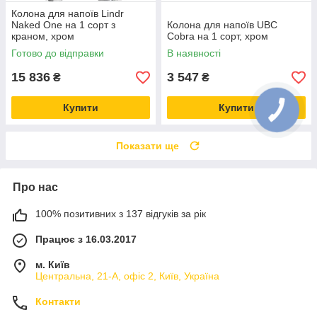
Колона для напоїв Lindr
Naked One на 1 сорт з
Колона для напоїв UBC
краном, хром
Cobra на 1 сорт, хром
Готово до відправки
В наявності
15 836
3 547
₴
₴
Купити
Купити
Показати ще
Про нас
100% позитивних з 137 відгуків за рік
Працює з 16.03.2017
м. Київ
Центральна, 21-А, офіс 2, Київ, Україна
Контакти