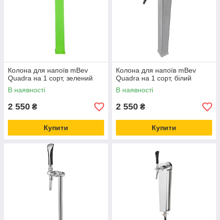
Колона для напоїв mBev
Колона для напоїв mBev
Quadra на 1 сорт, зелений
Quadra на 1 сорт, білий
В наявності
В наявності
2 550
2 550
₴
₴
Купити
Купити