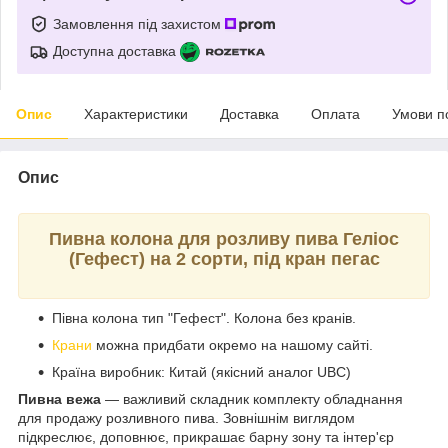
Замовлення під захистом
Доступна доставка
Опис
Характеристики
Доставка
Оплата
Умови п
Опис
Пивна колона для розливу пива Геліос
(Гефест) на 2 сорти, під кран пегас
Півна колона тип "Гефест". Колона без кранів.
Крани
можна придбати окремо на нашому сайті.
Країна виробник: Китай (якісний аналог UBC)
Пивна вежа
— важливий складник комплекту обладнання
для продажу розливного пива. Зовнішнім виглядом
підкреслює, доповнює, прикрашає барну зону та інтер'єр