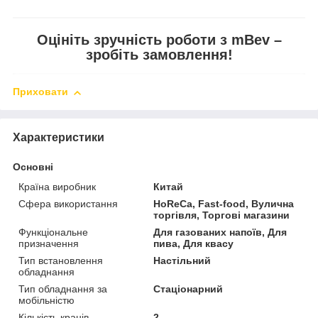
Оцініть зручність роботи з mBev –
зробіть замовлення!
Приховати
Характеристики
Основні
Країна виробник
Китай
Сфера використання
HoReCa, Fast-food, Вулична
торгівля, Торгові магазини
Функціональне
Для газованих напоїв, Для
призначення
пива, Для квасу
Тип встановлення
Настільний
обладнання
Тип обладнання за
Стаціонарний
мобільністю
Кількість кранів
2