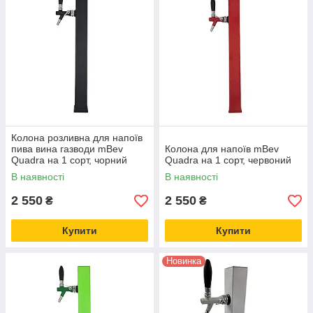
Колона розливна для напоїв
пива вина газводи mBev
Колона для напоїв mBev
Quadra на 1 сорт, чорний
Quadra на 1 сорт, червоний
В наявності
В наявності
2 550
2 550
₴
₴
Купити
Купити
Новинка