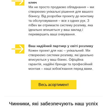
ключ
Ми не просто продаємо обладнання – ми
створюємо унікальні рішення для вашого
бізнесу. Від розробки проекту до монтажу
та обслуговування – все з одних рук. З
mBev ви отримаєте систему розливу, яка
ідеально впишеться у ваш заклад і
перевершить ваші очікування.
Ваш надійний партнер у світі розливу
Кожен проект для нас – унікальний. Ми
створюємо системи розливу, які ідеально
вписуються у ваш бізнес. Офіційна
гарантія, надійні бренди та професійний
монтаж – наші зобов'язання перед вами.
Весь асортимент
Чинники, які забезпечують наш успіх