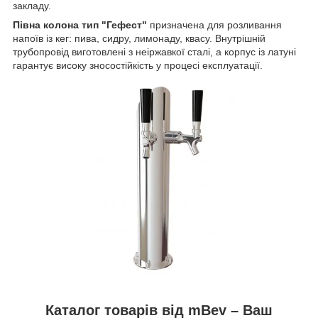
закладу.
Півна колона тип "Гефест"
призначена для розливання
напоїв із кег: пива, сидру, лимонаду, квасу. Внутрішній
трубопровід виготовлені з неіржавкої сталі, а корпус із латуні
гарантує високу зносостійкість у процесі експлуатації.
Каталог товарів від mBev – Ваш