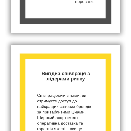
переваги.
Вигідна співпраця з
лідерами ринку
Співпрацюючи з нами, ви
отримуєте доступ до
найкращих світових брендів
за привабливими цінами.
Широкий асортимент,
оперативна доставка та
гарантія якості – все це