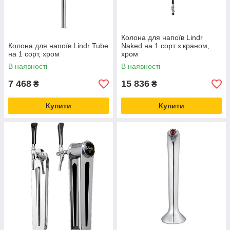
Колона для напоїв Lindr
Колона для напоїв Lindr Tube
Naked на 1 сорт з краном,
на 1 сорт, хром
хром
В наявності
В наявності
7 468
15 836
₴
₴
Купити
Купити