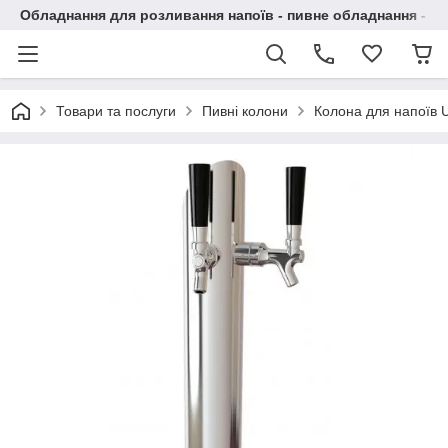
Обладнання для розливання напоїв - пивне обладнання - в 
Товари та послуги
Пивні колони
Колона для напоїв U