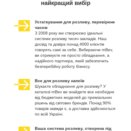
найкращий вибір
Устаткування для розливу, перевірене
часом
З 2008 року ми створюємо ідеальні
системи розливу тисяч закладів. Наш
досвід та довіра понад 4000 клієнтів
говорять самі за себе. Вибираючи mBev,
ви отримуєте не просто обладнання, а
надійного партнера, який забезпечить
безперебійну роботу бізнесу.
Все для розливу напоїв
Шукаєте обладнання для розливу? У
каталозі mBev ви знайдете все необхідне
від бюджетних моделей до преміальних
рішень від світових брендів. Понад 90%
товарів завжди є, а доставка здійснюється
по всій Україні.
Ваша система розливу, створена під