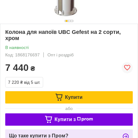
Колона для напоїв UBC Gefest на 2 сорти,
хром
В наявності
Код: 1868176697
Опт і роздріб
7 440
₴
7 220 ₴
від 5 шт.
Купити
або
Купити з
Що таке купити з Пром?