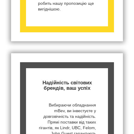
робить нашу пропозицію ще
вигіднішою.
Надійність світових
брендів, ваш успіх
Вибираючи обладнання
mBev, ви інвестуєте у
довговічність та надійність.
Прямі поставки від таких
гігантів, як Lindr, UBC, Felom,
John Guest гарантують