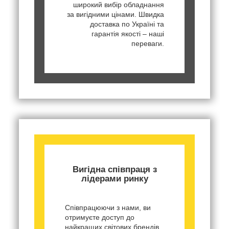
широкий вибір обладнання
за вигідними цінами. Швидка
доставка по Україні та
гарантія якості – наші
переваги.
Вигідна співпраця з
лідерами ринку
Співпрацюючи з нами, ви
отримуєте доступ до
найкращих світових брендів