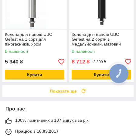
Колона для напоїв UBC
Колона для напоїв UBC
Gefest на 1 сорт для
Gefest на 2 сорти з
піногасників, хром
медальйонами, матовий
чорний
В наявності
В наявності
5 340
8 712
₴
₴
8 800 ₴
Купити
Купити
Показати ще
Про нас
100% позитивних з 137 відгуків за рік
Працює з 16.03.2017