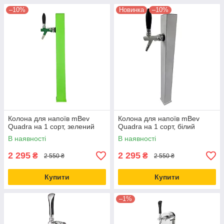
–10%
Новинка
–10%
Колона для напоїв mBev
Колона для напоїв mBev
Quadra на 1 сорт, зелений
Quadra на 1 сорт, білий
В наявності
В наявності
2 295
2 295
₴
₴
2 550 ₴
2 550 ₴
Купити
Купити
–1%