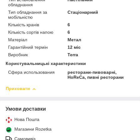
обладнання
Тип обладнання за
Стаціонарний
мобільністю
Кількість кранів
6
Кількість сортів напою
6
Матеріал
Метал
Гарантійний термін
12 міс
Виробник
Terra
Користувальницькі характеристики
Сфера использования
ресторани-пивоварні,
HoReCa, пивні ресторани
Приховати
Умови доставки
Нова Пошта
Магазини Rozetka
Самовивіз