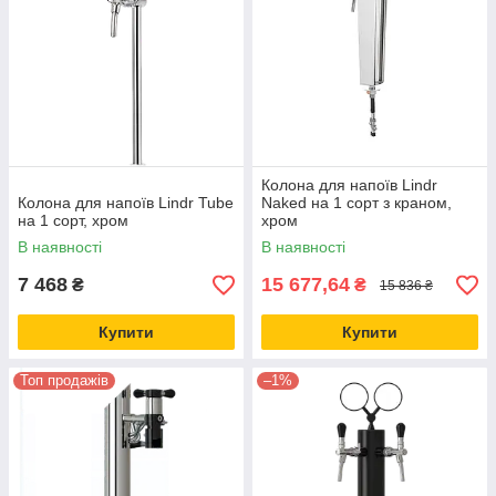
Колона для напоїв Lindr
Колона для напоїв Lindr Tube
Naked на 1 сорт з краном,
на 1 сорт, хром
хром
В наявності
В наявності
7 468
15 677,64
₴
₴
15 836 ₴
Купити
Купити
Топ продажів
–1%