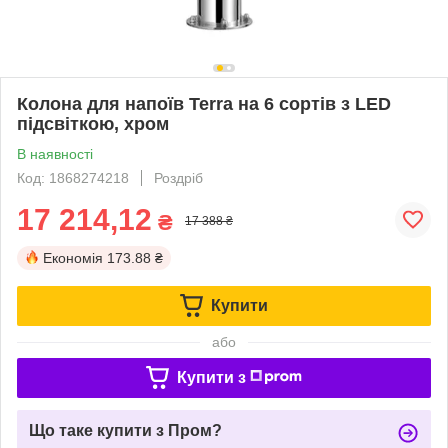
Колона для напоїв Terra на 6 сортів з LED
підсвіткою, хром
В наявності
Код: 1868274218
Роздріб
17 214,12
₴
17 388 ₴
Економія
173.88 ₴
Купити
або
Купити з
Що таке купити з Пром?