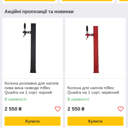
Акційні пропозиції та новинки
Колона розливна для напоїв
пива вина газводи mBev
Колона для напоїв mBev
Quadra на 1 сорт, чорний
Quadra на 1 сорт, червоний
В наявності
В наявності
2 550
2 550
₴
₴
Купити
Купити