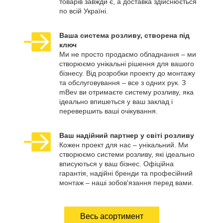
товарів завжди є, а доставка здійснюється
по всій Україні.
Ваша система розливу, створена під
ключ
Ми не просто продаємо обладнання – ми
створюємо унікальні рішення для вашого
бізнесу. Від розробки проекту до монтажу
та обслуговування – все з одних рук. З
mBev ви отримаєте систему розливу, яка
ідеально впишеться у ваш заклад і
перевершить ваші очікування.
Ваш надійний партнер у світі розливу
Кожен проект для нас – унікальний. Ми
створюємо системи розливу, які ідеально
вписуються у ваш бізнес. Офіційна
гарантія, надійні бренди та професійний
монтаж – наші зобов'язання перед вами.
Весь асортимент