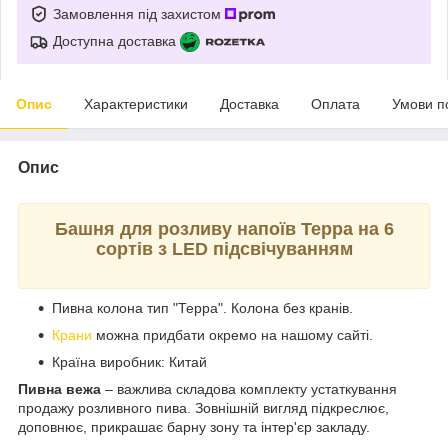
Замовлення під захистом
Доступна доставка
Опис
Характеристики
Доставка
Оплата
Умови п
Опис
Башня для розливу напоїв Терра на 6
сортів з LED підсвічуванням
Пивна колона тип "Терра". Колона без кранів.
Крани
можна придбати окремо на нашому сайті.
Країна виробник: Китай
Пивна вежа
– важлива складова комплекту устаткування
продажу розливного пива. Зовнішній вигляд підкреслює,
доповнює, прикрашає барну зону та інтер'єр закладу.