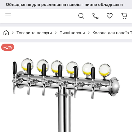
Обладнання для розливання напоїв - пивне обладнання - в 
Товари та послуги
Пивні колони
Колона для напоїв Te
–1%