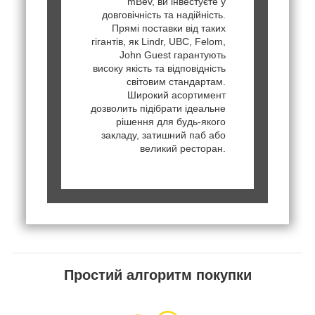
mBev, ви інвестуєте у
довговічність та надійність.
Прямі поставки від таких
гігантів, як Lindr, UBC, Felom,
John Guest гарантують
високу якість та відповідність
світовим стандартам.
Широкий асортимент
дозволить підібрати ідеальне
рішення для будь-якого
закладу, затишний паб або
великий ресторан.
Простий алгоритм покупки