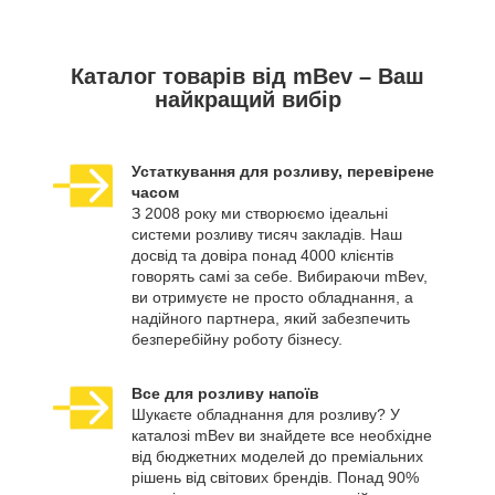
Каталог товарів від mBev – Ваш
найкращий вибір
Устаткування для розливу, перевірене
часом
З 2008 року ми створюємо ідеальні
системи розливу тисяч закладів. Наш
досвід та довіра понад 4000 клієнтів
говорять самі за себе. Вибираючи mBev,
ви отримуєте не просто обладнання, а
надійного партнера, який забезпечить
безперебійну роботу бізнесу.
Все для розливу напоїв
Шукаєте обладнання для розливу? У
каталозі mBev ви знайдете все необхідне
від бюджетних моделей до преміальних
рішень від світових брендів. Понад 90%