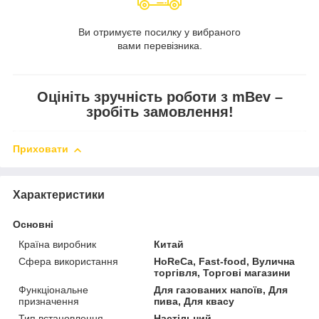
Ви отримуєте посилку у вибраного
вами перевізника.
Оцініть зручність роботи з mBev –
зробіть замовлення!
Приховати
Характеристики
Основні
Країна виробник
Китай
Сфера використання
HoReCa, Fast-food, Вулична
торгівля, Торгові магазини
Функціональне
Для газованих напоїв, Для
призначення
пива, Для квасу
Тип встановлення
Настільний