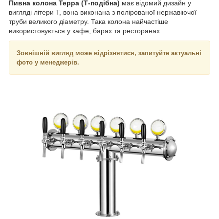
Пивна колона Терра (Т-подібна)
має відомий дизайн у
вигляді літери Т, вона виконана з полірованої нержавіючої
труби великого діаметру. Така колона найчастіше
використовується у кафе, барах та ресторанах.
Зовнішній вигляд може відрізнятися, запитуйте актуальні
фото у менеджерів.