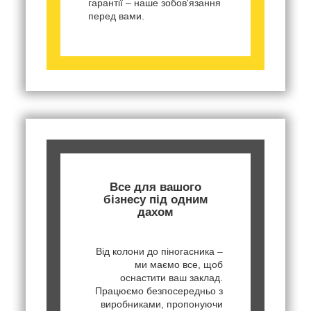
гарантії – наше зобов'язання
перед вами.
Все для вашого
бізнесу під одним
дахом
Від колони до піногасника –
ми маємо все, щоб
оснастити ваш заклад.
Працюємо безпосередньо з
виробниками, пропонуючи