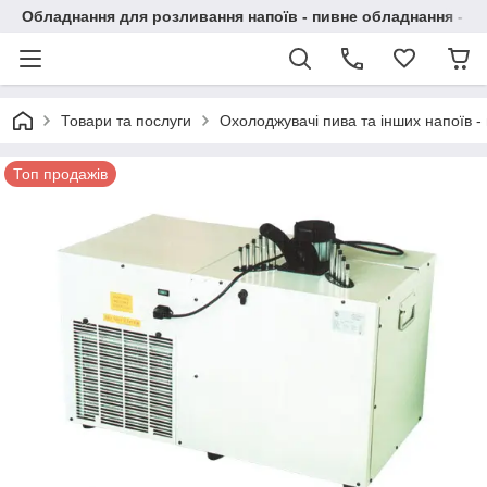
Обладнання для розливання напоїв - пивне обладнання - в 
Товари та послуги
Охолоджувачі пива та інших напоїв - 
Топ продажів