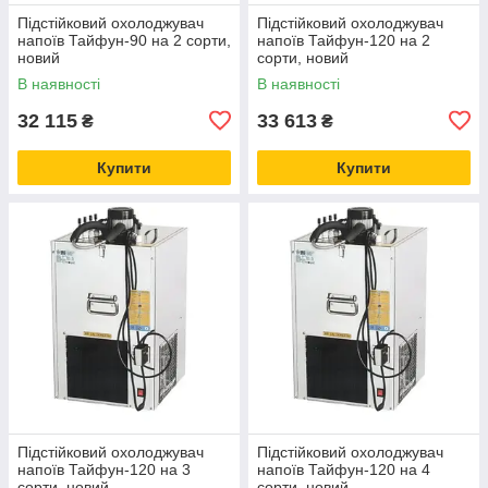
Підстійковий охолоджувач
Підстійковий охолоджувач
напоїв Тайфун-90 на 2 сорти,
напоїв Тайфун-120 на 2
новий
сорти, новий
В наявності
В наявності
32 115
33 613
₴
₴
Купити
Купити
Підстійковий охолоджувач
Підстійковий охолоджувач
напоїв Тайфун-120 на 3
напоїв Тайфун-120 на 4
сорти, новий
сорти, новий