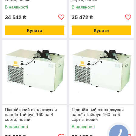
В наявності
В наявності
34 542
35 472
₴
₴
Купити
Купити
Підстійковий охолоджувач
Підстійковий охолоджувач
напоїв Тайфун-160 на 4
напоїв Тайфун-160 на 6
сорти, новий
сортів, новий
В наявності
В наявності