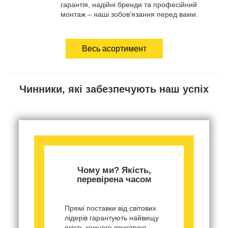
гарантія, надійні бренди та професійний
монтаж – наші зобов'язання перед вами.
Весь асортимент
Чинники, які забезпечують наш успіх
Чому ми? Якість,
перевірена часом
Прямі поставки від світових
лідерів гарантують найвищу
якість кожного пристрою.