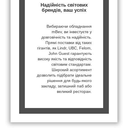
Надійність світових
брендів, ваш успіх
Вибираючи обладнання
mBev, ви інвестуєте у
довговічність та надійність.
Прямі поставки від таких
гігантів, як Lindr, UBC, Felom,
John Guest гарантують
високу якість та відповідність
світовим стандартам.
Широкий асортимент
дозволить підібрати ідеальне
рішення для будь-якого
закладу, затишний паб або
великий ресторан.