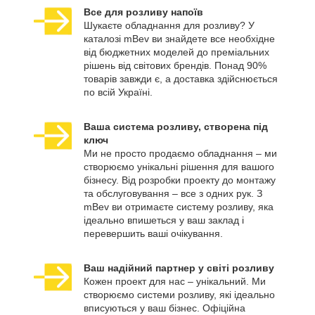
Все для розливу напоїв
Шукаєте обладнання для розливу? У
каталозі mBev ви знайдете все необхідне
від бюджетних моделей до преміальних
рішень від світових брендів. Понад 90%
товарів завжди є, а доставка здійснюється
по всій Україні.
Ваша система розливу, створена під
ключ
Ми не просто продаємо обладнання – ми
створюємо унікальні рішення для вашого
бізнесу. Від розробки проекту до монтажу
та обслуговування – все з одних рук. З
mBev ви отримаєте систему розливу, яка
ідеально впишеться у ваш заклад і
перевершить ваші очікування.
Ваш надійний партнер у світі розливу
Кожен проект для нас – унікальний. Ми
створюємо системи розливу, які ідеально
вписуються у ваш бізнес. Офіційна