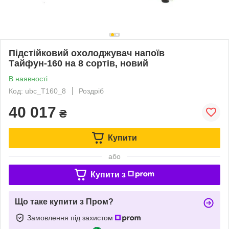
Підстійковий охолоджувач напоїв
Тайфун-160 на 8 сортів, новий
В наявності
Код: ubc_T160_8
Роздріб
40 017
₴
Купити
або
Купити з
Що таке купити з Пром?
Замовлення під захистом