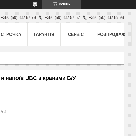
Кошик
+380 (50) 332-97-79
+380 (50) 332-57-57
+380 (50) 332-89-98
ЗСТРОЧКА
ГАРАНТІЯ
СЕРВІС
РОЗПРОДАЖ
ти напоїв UBC з кранами Б/У
973