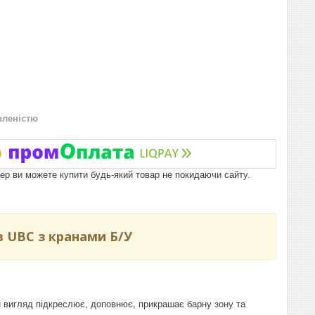
вленістю
пер ви можете купити будь-який товар не покидаючи сайту.
в UBC з кранами Б/У
 вигляд підкреслює, доповнює, прикрашає барну зону та