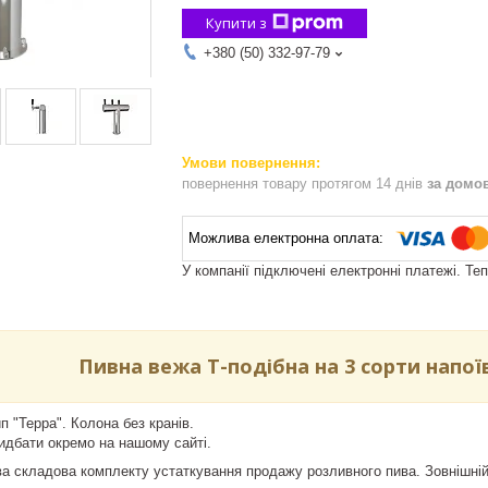
Купити з
+380 (50) 332-97-79
повернення товару протягом 14 днів
за домо
У компанії підключені електронні платежі. Те
Пивна вежа Т-подібна на 3 сорти напої
п "Терра". Колона без кранів.
дбати окремо на нашому сайті.
а складова комплекту устаткування продажу розливного пива. Зовнішній