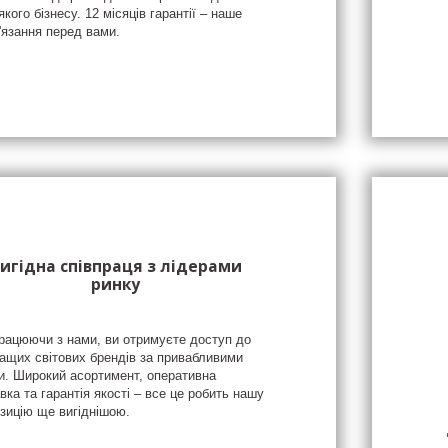
якого бізнесу. 12 місяців гарантії – наше
'язання перед вами.
игідна співпраця з лідерами
ринку
рацюючи з нами, ви отримуєте доступ до
ащих світових брендів за привабливими
и. Широкий асортимент, оперативна
вка та гарантія якості – все це робить нашу
зицію ще вигіднішою.