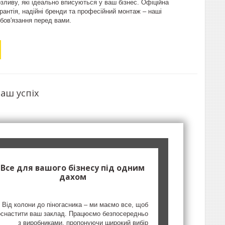
зливу, які ідеально вписуються у ваш бізнес. Офіційна
рантія, надійні бренди та професійний монтаж – наші
бов'язання перед вами.
аш успіх
Все для вашого бізнесу під одним
дахом
Від колони до піногасника – ми маємо все, щоб
оснастити ваш заклад. Працюємо безпосередньо
з виробниками, пропонуючи широкий вибір