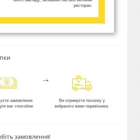
ресторан.
упки
→
чуєте замовлення
Ви отримуєте посилку у
для вас способом.
вибраного вами перевізника.
обіть замовлення!