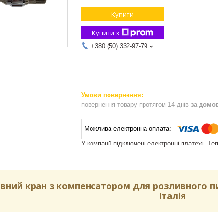
Купити
Купити з
+380 (50) 332-97-79
повернення товару протягом 14 днів
за домо
У компанії підключені електронні платежі. Те
вний кран з компенсатором для розливного пив
Італія