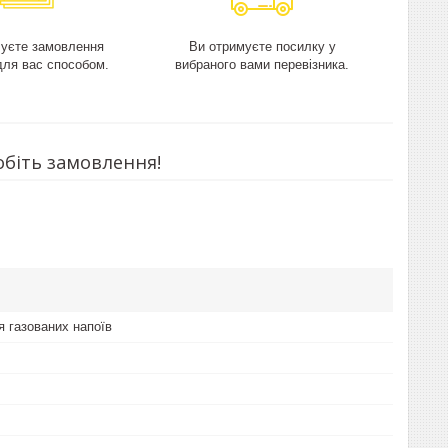
чуєте замовлення
Ви отримуєте посилку у
для вас способом.
вибраного вами перевізника.
обіть замовлення!
я газованих напоїв