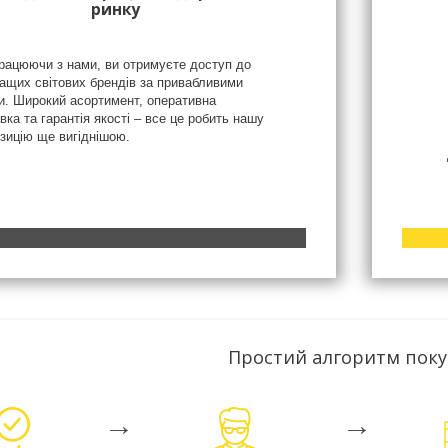
ринку
рацюючи з нами, ви отримуєте доступ до
ащих світових брендів за привабливими
и. Широкий асортимент, оперативна
вка та гарантія якості – все це робить нашу
зицію ще вигіднішою.
Простий алгоритм пок
→
→