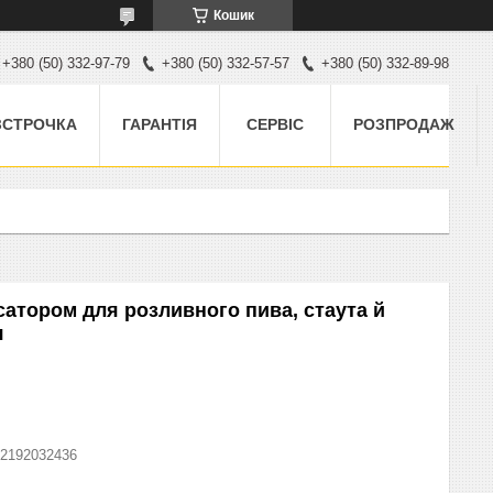
Кошик
+380 (50) 332-97-79
+380 (50) 332-57-57
+380 (50) 332-89-98
ЗСТРОЧКА
ГАРАНТІЯ
СЕРВІС
РОЗПРОДАЖ
сатором для розливного пива, стаута й
я
2192032436