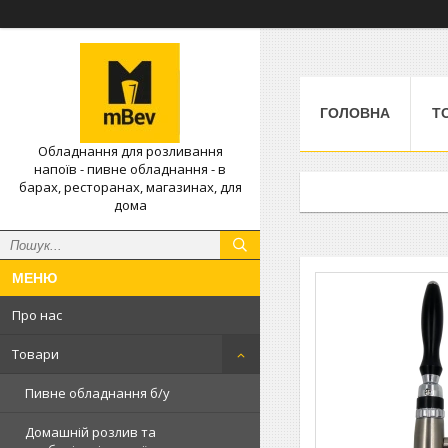
ГОЛОВНА
Т
Обладнання для розливання
напоїв - пивне обладнання - в
барах, ресторанах, магазинах, для
дома
Про нас
Товари
Пивне обладнання б/у
Домашній розлив та