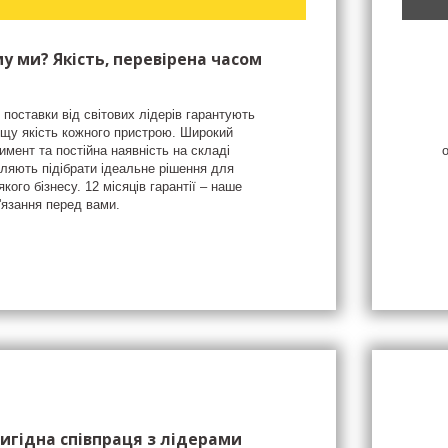
у ми? Якість, перевірена часом
 поставки від світових лідерів гарантують
щу якість кожного пристрою. Широкий
имент та постійна наявність на складі
ляють підібрати ідеальне рішення для
якого бізнесу. 12 місяців гарантії – наше
'язання перед вами.
игідна співпраця з лідерами