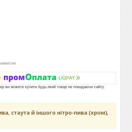
вленістю
пер ви можете купити будь-який товар не покидаючи сайту.
а, стаута й іншого нітро-пива (хром),