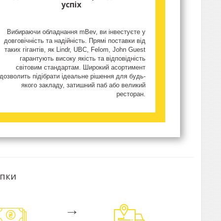
успіх
Вибираючи обладнання mBev, ви інвестуєте у
довговічність та надійність. Прямі поставки від
таких гігантів, як Lindr, UBC, Felom, John Guest
гарантують високу якість та відповідність
світовим стандартам. Широкий асортимент
дозволить підібрати ідеальне рішення для будь-
якого закладу, затишний паб або великий
ресторан.
упки
→