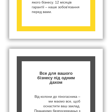
якого бізнесу. 12 місяців
гарантії – наше зобов'язання
перед вами.
Все для вашого
бізнесу під одним
дахом
Від колони до піногасника –
ми маємо все, щоб
оснастити ваш заклад.
Працюємо безпосередньо з