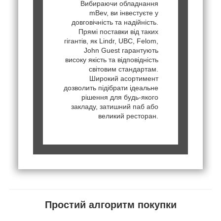
Вибираючи обладнання
mBev, ви інвестуєте у
довговічність та надійність.
Прямі поставки від таких
гігантів, як Lindr, UBC, Felom,
John Guest гарантують
високу якість та відповідність
світовим стандартам.
Широкий асортимент
дозволить підібрати ідеальне
рішення для будь-якого
закладу, затишний паб або
великий ресторан.
Простий алгоритм покупки