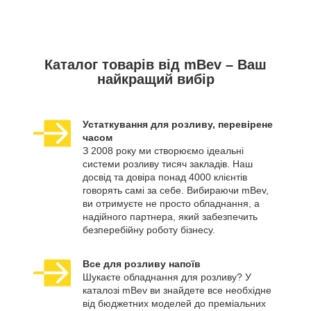
Каталог товарів від mBev – Ваш
найкращий вибір
Устаткування для розливу, перевірене
часом
З 2008 року ми створюємо ідеальні
системи розливу тисяч закладів. Наш
досвід та довіра понад 4000 клієнтів
говорять самі за себе. Вибираючи mBev,
ви отримуєте не просто обладнання, а
надійного партнера, який забезпечить
безперебійну роботу бізнесу.
Все для розливу напоїв
Шукаєте обладнання для розливу? У
каталозі mBev ви знайдете все необхідне
від бюджетних моделей до преміальних