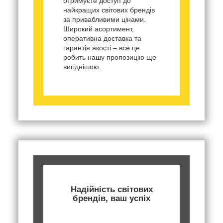
отримуєте доступ до
найкращих світових брендів
за привабливими цінами.
Широкий асортимент,
оперативна доставка та
гарантія якості – все це
робить нашу пропозицію ще
вигіднішою.
Надійність світових
брендів, ваш успіх