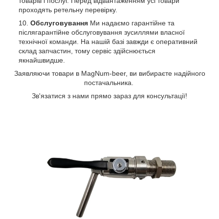
товарів і послуг. Перед відвантаженням усі товари
проходять ретельну перевірку.
Обслуговування
Ми надаємо гарантійне та
післягарантійне обслуговування зусиллями власної
технічної команди. На нашій базі завжди є оперативний
склад запчастин, тому сервіс здійснюється
якнайшвидше.
Заявляючи товари в MagNum-beer, ви вибираєте надійного
постачальника.
Зв'язатися з нами прямо зараз для консультації!