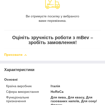
Ви отримуєте посилку у вибраного
вами перевізника.
Оцініть зручність роботи з mBev –
зробіть замовлення!
Приховати
Характеристики
Основні
Країна виробник
Італія
Сфера використання
HoReCa
Функціональне
Для пива, Для квасу, Для
призначення
газованих напоїв, Для соку/
фрешу