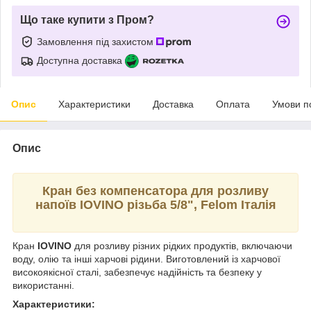
Що таке купити з Пром?
Замовлення під захистом
Доступна доставка
Опис
Характеристики
Доставка
Оплата
Умови п
Опис
Кран без компенсатора для розливу
напоїв IOVINO різьба 5/8", Felom Італія
Кран
IOVINO
для розливу різних рідких продуктів, включаючи
воду, олію та інші харчові рідини. Виготовлений із харчової
високоякісної сталі, забезпечує надійність та безпеку у
використанні.
Характеристики: