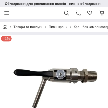
Обладнання для розливання напоїв - пивне обладнання - в 
Товари та послуги
Пивні крани
Кран без компенсатор
–1%