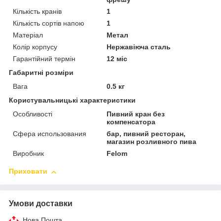
Кількість кранів
1
Кількість сортів напою
1
Матеріал
Метал
Колір корпусу
Нержавіюча сталь
Гарантійний термін
12 міс
Габаритні розміри
Вага
0.5 кг
Користувальницькі характеристики
Особливості
Пивний кран без
компенсатора
Сфера использования
бар, пивний ресторан,
магазин розливного пива
Виробник
Felom
Приховати
Умови доставки
Нова Пошта